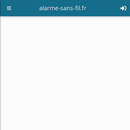
alarme-sans-fil.fr