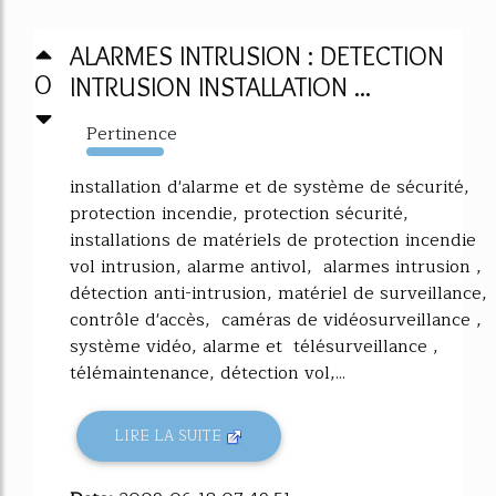
ALARMES INTRUSION : DETECTION
0
INTRUSION INSTALLATION ...
Pertinence
12567%
installation d'alarme et de système de sécurité,
protection incendie, protection sécurité,
installations de matériels de protection incendie
vol intrusion, alarme antivol, alarmes intrusion ,
détection anti-intrusion, matériel de surveillance,
contrôle d'accès, caméras de vidéosurveillance ,
système vidéo, alarme et télésurveillance ,
télémaintenance, détection vol,...
LIRE LA SUITE