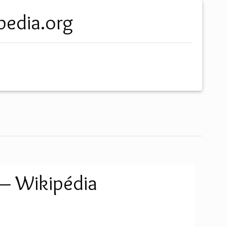
kipedia.org
 — Wikipédia