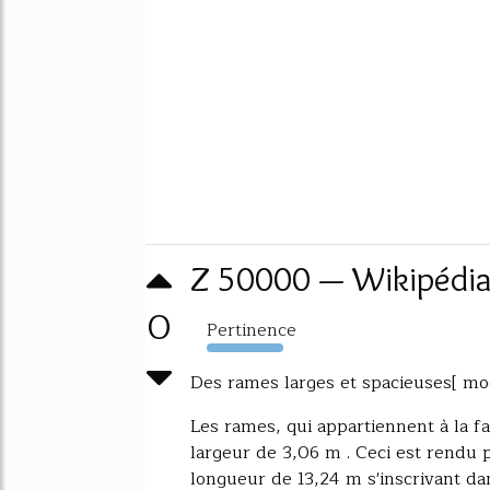
Z 50000 — Wikipédi
0
Pertinence
1431%
Des rames larges et spacieuses[ modi
Les rames, qui appartiennent à la 
largeur de 3,06 m . Ceci est rendu p
longueur de 13,24 m s'inscrivant da