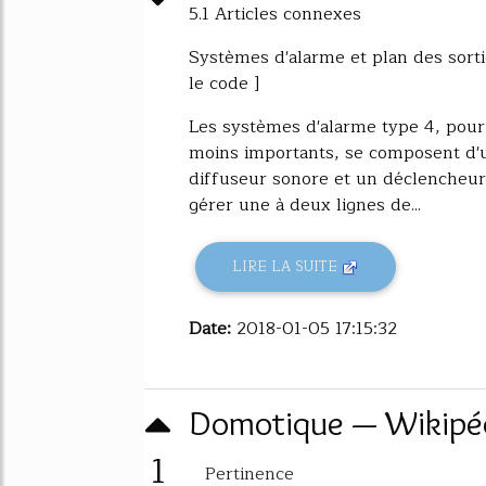
5.1 Articles connexes
Systèmes d'alarme et plan des sorti
le code ]
Les systèmes d'alarme type 4, pour
moins importants, se composent d'u
diffuseur sonore et un déclencheu
gérer une à deux lignes de...
LIRE LA SUITE
Date:
2018-01-05 17:15:32
Domotique — Wikipé
1
Pertinence