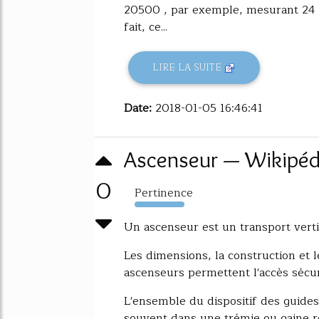
20500 , par exemple, mesurant 24 
fait, ce...
LIRE LA SUITE
Date:
2018-01-05 16:46:41
Ascenseur — Wikipéd
0
Pertinence
1272%
Un ascenseur est un transport vert
Les dimensions, la construction et 
ascenseurs permettent l'accès sécu
L'ensemble du dispositif des guides
souvent dans une trémie ou gaine re