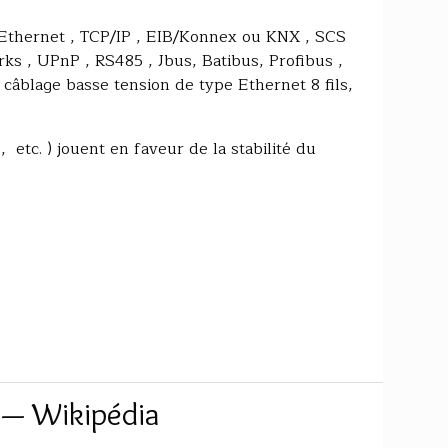
 Ethernet , TCP/IP , EIB/Konnex ou KNX , SCS
 , UPnP , RS485 , Jbus, Batibus, Profibus ,
 câblage basse tension de type Ethernet 8 fils,
, etc. ) jouent en faveur de la stabilité du
n — Wikipédia