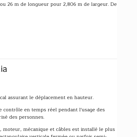
ou 26 m de longueur pour 2,806 m de largeur. De
ia
ical assurant le déplacement en hauteur.
le contrôle en temps réel pendant l'usage des
risé des personnes.
, moteur, mécanique et câbles est installé le plus
ctangulaire verticale fermée ou parfois semi-