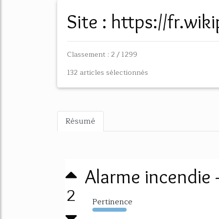
Site : https://fr.wi
Classement : 2 / 1299
132 articles sélectionnés
Résumé
Alarme incendie
2
Pertinence
2473%