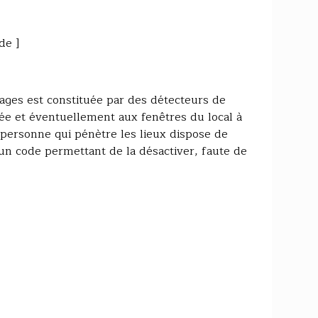
de ]
ages est constituée par des détecteurs de
ée et éventuellement aux fenêtres du local à
e personne qui pénètre les lieux dispose de
n code permettant de la désactiver, faute de