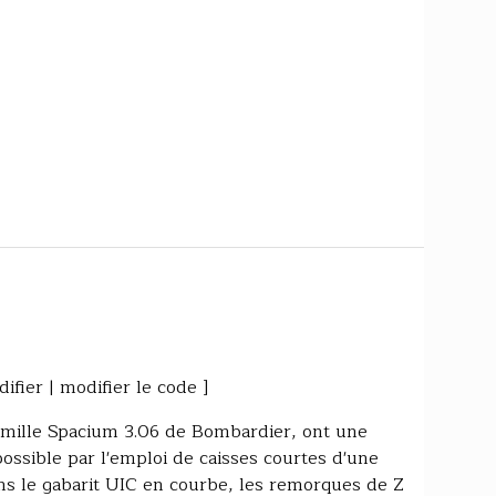
a
fier | modifier le code ]
famille Spacium 3.06 de Bombardier, ont une
ossible par l'emploi de caisses courtes d'une
ns le gabarit UIC en courbe, les remorques de Z