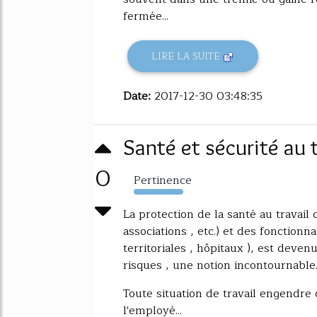
fermée...
LIRE LA SUITE
Date:
2017-12-30 03:48:35
Santé et sécurité au 
0
Pertinence
1269%
La protection de la santé au travail 
associations , etc.) et des fonctionna
territoriales , hôpitaux ), est deve
risques , une notion incontournable
Toute situation de travail engendre
l'employé...