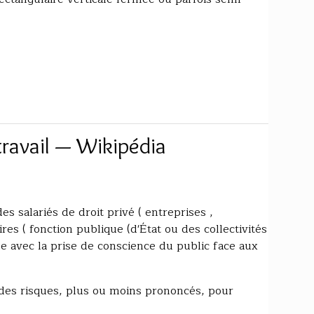
travail — Wikipédia
des salariés de droit privé ( entreprises ,
ires ( fonction publique (d'État ou des collectivités
nue avec la prise de conscience du public face aux
.
 des risques, plus ou moins prononcés, pour