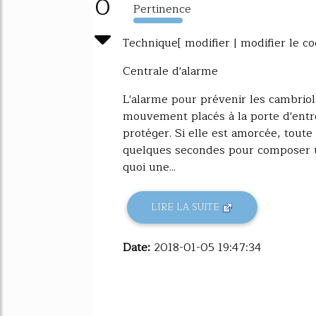
0
Pertinence
2500%
Technique[ modifier | modifier le co
Centrale d'alarme
L'alarme pour prévenir les cambriol
mouvement placés à la porte d'entr
protéger. Si elle est amorcée, tout
quelques secondes pour composer u
quoi une...
LIRE LA SUITE
Date:
2018-01-05 19:47:34