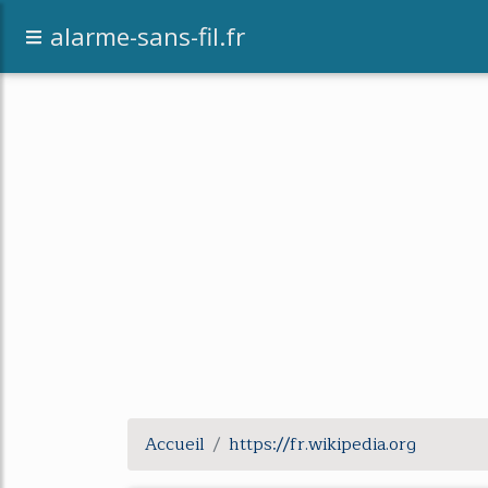
alarme-sans-fil.fr
Accueil
https://fr.wikipedia.org