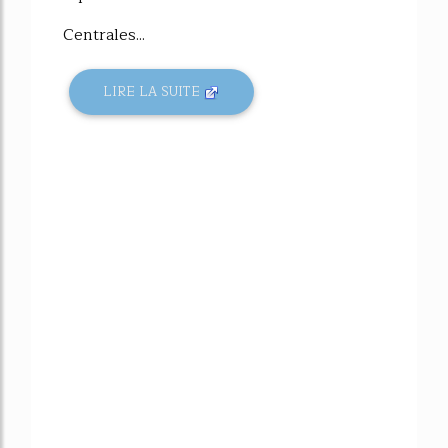
Centrales...
LIRE LA SUITE