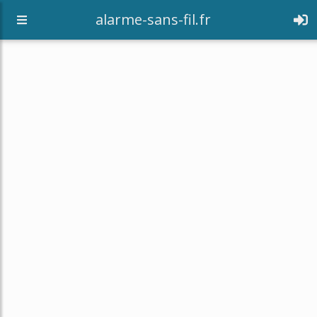
alarme-sans-fil.fr