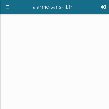
alarme-sans-fil.fr