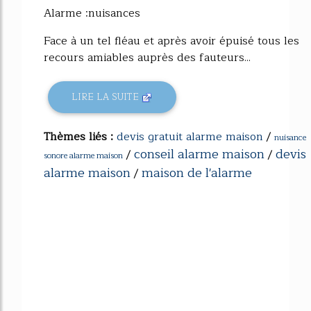
Alarme :nuisances
Face à un tel fléau et après avoir épuisé tous les
recours amiables auprès des fauteurs...
LIRE LA SUITE
Thèmes liés :
devis gratuit alarme maison
/
nuisance
conseil alarme maison
devis
/
/
sonore alarme maison
alarme maison
maison de l'alarme
/