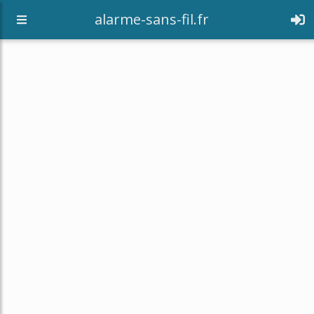
alarme-sans-fil.fr