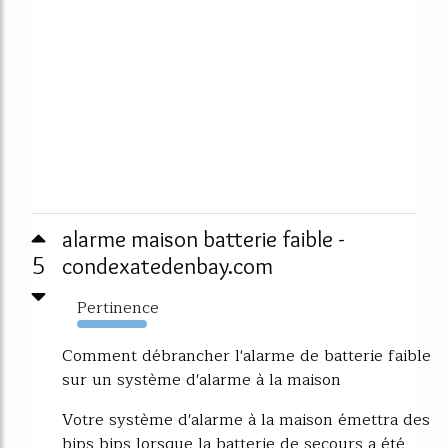
alarme maison batterie faible -
5
condexatedenbay.com
Pertinence
10241%
Comment débrancher l'alarme de batterie faible
sur un système d'alarme à la maison
Votre système d'alarme à la maison émettra des
bips bips lorsque la batterie de secours a été