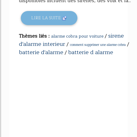
disponibles incluent des sirènes, des voix et la...
LIRE LA SUITE
sirene
Thèmes liés :
/
alarme cobra pour voiture
d'alarme interieur
/
/
comment supprimer une alarme cobra
batterie d'alarme
batterie d alarme
/