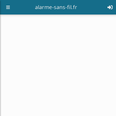
alarme-sans-fil.fr