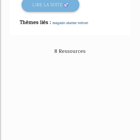
LIRE LA SUITE
Thèmes liés :
magasin alarme voiture
8 Ressources