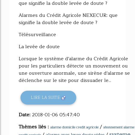
que signifie la double levée de doute ?
Alarmes du Crédit Agricole NEXECUR: que
signifie la double levée de doute ?
Télésurveillance
La levée de doute
Lorsque le système d'alarme du Crédit Agricole
pour les particuliers détecte un mouvement ou
une ouverture anormale, une sirène d'alarme se
déclenche sur le site pour dissuader le...
LIRE LA SUITE
Date:
2018-01-06 05:47:40
Thèmes liés :
/
alarme domicile credit agricole
abonnement alarme
systeme
/
/
alarme avec levee doute video
credit agricole