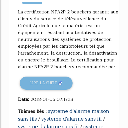
1572%
La certification NFA2P 2 boucliers garantit aux
clients du service de télésurveillance du
Crédit Agricole que le matériel est un
équipement résistant aux tentatives de
neutralisations des systèmes de protection
employées par les cambrioleurs tel que
l'arrachement, la destruction, la désactivation
ou encore le brouillage. La certification pour
alarme NFA2P 2 boucliers recommandée par...
LIRE LA SUITE
Date:
2018-01-06 07:17:13
systeme d'alarme maison
Thèmes liés :
sans fils
systeme d'alarme sans fil
/
/
systeme d alarme sans fil
systeme
/