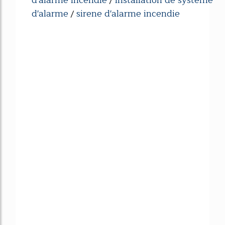
/
d'alarme
sirene d'alarme incendie
/