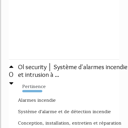
Ol security │ Système d'alarmes incendie
0
et intrusion à ...
Pertinence
1332%
Alarmes incendie
Système d'alarme et de détection incendie
Conception, installation, entretien et réparation