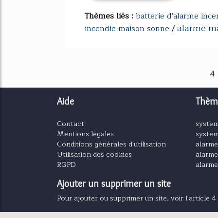
Thèmes liés :
batterie d'alarme ince
alarme ma
incendie maison sonne
/
4
Aide
Thèm
Contact
system
Mentions légales
system
Conditions générales d'utilisation
alarm
Utilisation des cookies
alarme
RGPD
alarm
Ajouter un supprimer un site
Pour ajouter ou supprimer un site, voir l'article