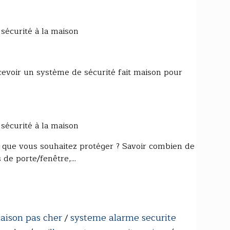
écurité à la maison
evoir un système de sécurité fait maison pour
écurité à la maison
ue vous souhaitez protéger ? Savoir combien de
e porte/fenêtre,...
aison pas cher
systeme alarme securite
/