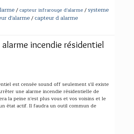
alarme
systeme
/
capteur infrarouge d'alarme
/
eur d'alarme
capteur d alarme
/
alarme incendie résidentiel
ntiel est censée sound off seulement s'il existe
rrêter une alarme incendie résidentielle de
ra la peine n'est plus vous et vos voisins et le
n état actif. Il faudra un outil commun de