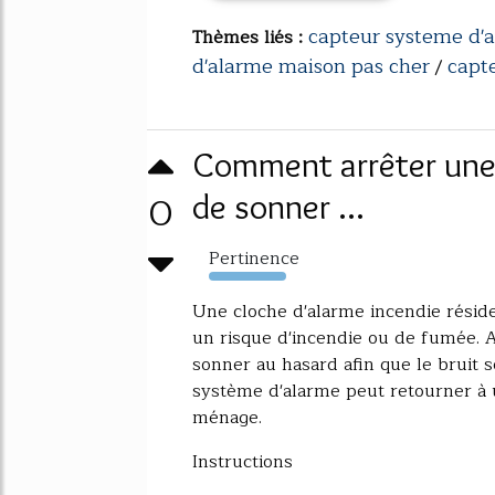
capteur systeme d'
Thèmes liés :
d'alarme maison pas cher
capt
/
Comment arrêter une 
0
de sonner ...
Pertinence
395%
Une cloche d'alarme incendie réside
un risque d'incendie ou de fumée. A
sonner au hasard afin que le bruit se
système d'alarme peut retourner à u
ménage.
Instructions