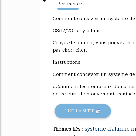
Pertinence
1250%
Comment concevoir un système de s
08/17/2015 by admin
Croyez-le ou non, vous pouvez conc
pas cher, cher.
Instructions
Comment concevoir un système de s
oComment les nombreux domaines q
détecteurs de mouvement, contacts d
LIRE LA SUITE
systeme d'alarme m
Thèmes liés :