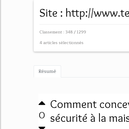
Site : http://www
Classement : 348 / 1299
4 articles sélectionnés
Résumé
Comment concev
0
sécurité à la mais