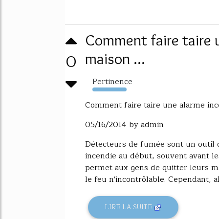
Comment faire taire u
0
maison ...
Pertinence
311%
Comment faire taire une alarme inc
05/16/2014 by admin
Détecteurs de fumée sont un outil d
incendie au début, souvent avant le
permet aux gens de quitter leurs m
le feu n'incontrôlable. Cependant, al
LIRE LA SUITE