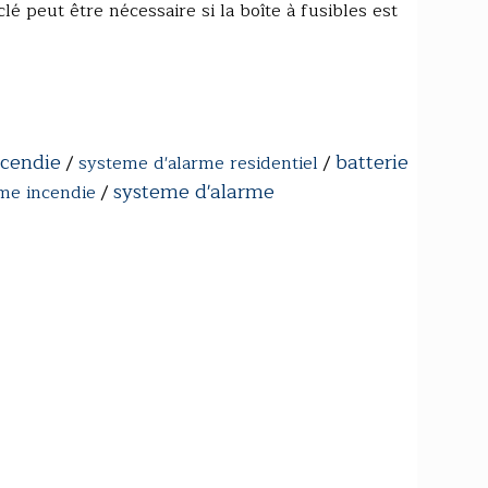
lé peut être nécessaire si la boîte à fusibles est
ncendie
batterie
/
systeme d'alarme residentiel
/
systeme d'alarme
rme incendie
/