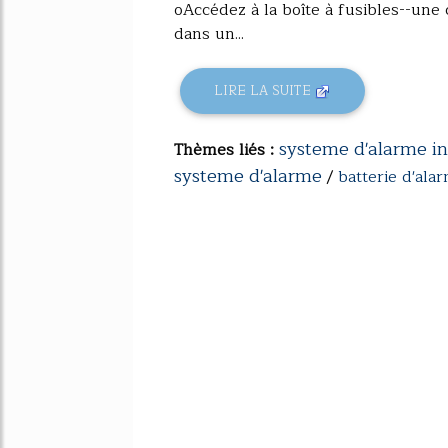
oAccédez à la boîte à fusibles--une c
dans un...
LIRE LA SUITE
systeme d'alarme i
Thèmes liés :
systeme d'alarme
/
batterie d'ala