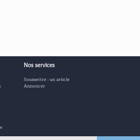
Nos services
Soumettre : un article
s
Annoncer
ge