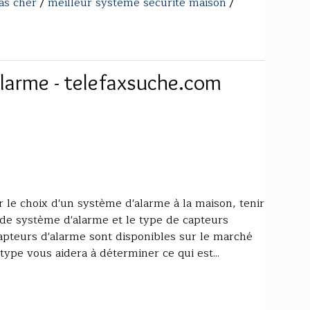
as cher
/
meilleur systeme securite maison
/
alarme - telefaxsuche.com
r le choix d'un système d'alarme à la maison, tenir
e système d'alarme et le type de capteurs
apteurs d'alarme sont disponibles sur le marché
type vous aidera à déterminer ce qui est...