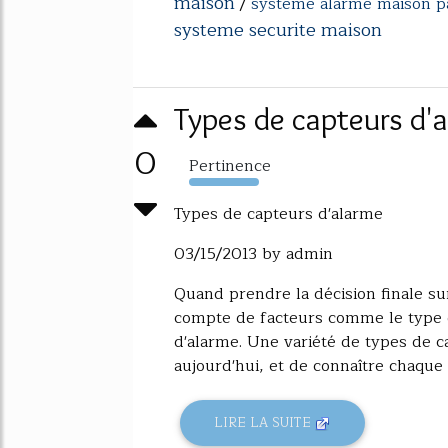
maison
/
systeme alarme maison p
systeme securite maison
Types de capteurs d'
0
Pertinence
1176%
Types de capteurs d'alarme
03/15/2013 by admin
Quand prendre la décision finale su
compte de facteurs comme le type d
d'alarme. Une variété de types de c
aujourd'hui, et de connaître chaque 
LIRE LA SUITE