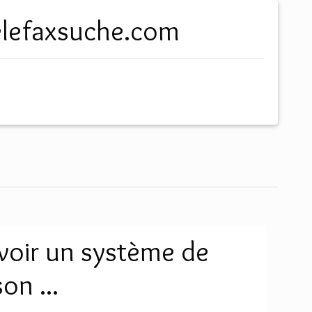
.telefaxsuche.com
oir un système de
on ...