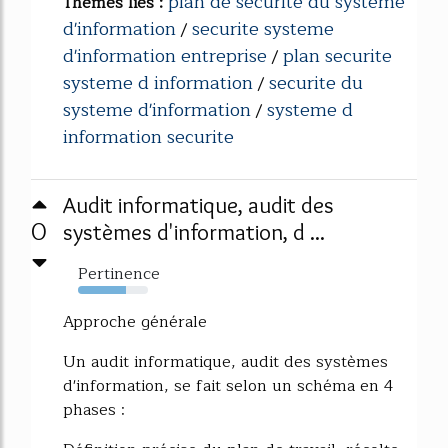
plan de securite du systeme
Thèmes liés :
d'information
securite systeme
/
d'information entreprise
plan securite
/
systeme d information
securite du
/
systeme d'information
systeme d
/
information securite
Audit informatique, audit des
0
systèmes d'information, d ...
Pertinence
69%
Approche générale
Un audit informatique, audit des systèmes
d'information, se fait selon un schéma en 4
phases :