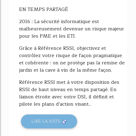
EN TEMPS PARTAGÉ
2016 : La sécurité informatique est
malheureusement devenue un risque majeur
pour les PME et les ETI.
Grâce à Référence RSSI, objectivez et
contrôlez votre risque de façon pragmatique
et cohérente : on ne protège pas la remise de
jardin et la cave à vin de la même façon.
Référence RSSI met à votre disposition des
RSSI de haut niveau en temps partagé. En
liaison étroite avec votre DSI, il définit et
pilote les plans d'action visant...
LIRE LA SUITE