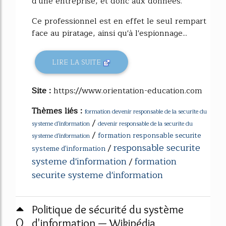
d'une entreprise, et donc aux données.
Ce professionnel est en effet le seul rempart
face au piratage, ainsi qu'à l'espionnage...
LIRE LA SUITE
Site :
https://www.orientation-education.com
Thèmes liés :
formation devenir responsable de la securite du
/
systeme d'information
devenir responsable de la securite du
/
formation responsable securite
systeme d'information
responsable securite
/
systeme d'information
systeme d'information
formation
/
securite systeme d'information
Politique de sécurité du système
0
d'information — Wikipédia