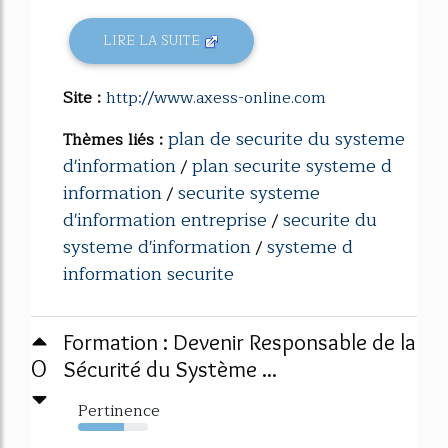
LIRE LA SUITE
Site :
http://www.axess-online.com
plan de securite du systeme
Thèmes liés :
d'information
plan securite systeme d
/
information
securite systeme
/
d'information entreprise
securite du
/
systeme d'information
systeme d
/
information securite
Formation : Devenir Responsable de la
0
Sécurité du Système ...
Pertinence
66%