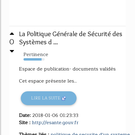
La Politique Générale de Sécurité des
0
Systèmes d ...
Pertinence
85%
Espace de publication- documents validés
Cet espace présente les...
LIRE LA SUITE
Date:
2018-01-06 01:23:33
Site :
http://esante.gouv.fr
Thèmes liés :
politique de securite d'un systeme