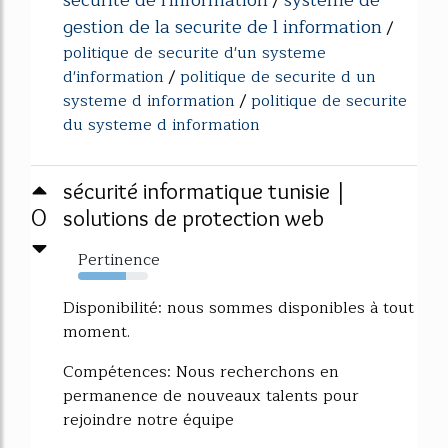
securite de l'information
systeme de
/
gestion de la securite de l information
/
politique de securite d'un systeme
d'information
/
politique de securite d un
systeme d information
/
politique de securite
du systeme d information
sécurité informatique tunisie |
0
solutions de protection web
Pertinence
69%
Disponibilité: nous sommes disponibles à tout
moment.
Compétences: Nous recherchons en
permanence de nouveaux talents pour
rejoindre notre équipe