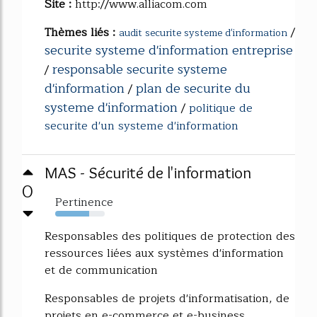
Site :
http://www.alliacom.com
Thèmes liés :
/
audit securite systeme d'information
securite systeme d'information entreprise
responsable securite systeme
/
d'information
plan de securite du
/
systeme d'information
/
politique de
securite d'un systeme d'information
MAS - Sécurité de l'information
0
Pertinence
69%
Responsables des politiques de protection des
ressources liées aux systèmes d'information
et de communication
Responsables de projets d'informatisation, de
projets en e-commerce et e-business