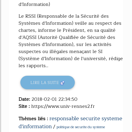
d'Information)
Le RSSI (Responsable de la Sécurité des
Systèmes d'Information) veille au respect des
chartes, informe le Président, en sa qualité
d'AQSSI (Autorité Qualifiée de Sécurité des
Systèmes d'Information), sur les activités
suspectes ou illégales menaçant le SI
(Système d'Information) de l'université, rédige
les rapports...
LIRE LA SUITE
Date:
2018-02-01 22:34:50
Site :
https://www.univ-rennes2.fr
responsable securite systeme
Thèmes liés :
d'information
/
politique de securite du systeme