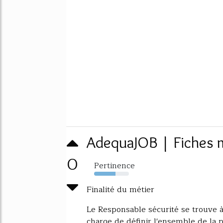
AdequaJOB | Fiches m
0
Pertinence
61%
Finalité du métier
Le Responsable sécurité se trouve à 
charge de définir l'ensemble de la p