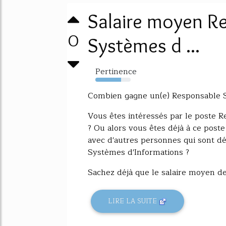
Salaire moyen R
0
Systèmes d ...
Pertinence
73%
Combien gagne un(e) Responsable S
Vous êtes intéressés par le poste 
? Ou alors vous êtes déjà à ce poste
avec d'autres personnes qui sont d
Systèmes d'Informations ?
Sachez déjà que le salaire moyen de
LIRE LA SUITE