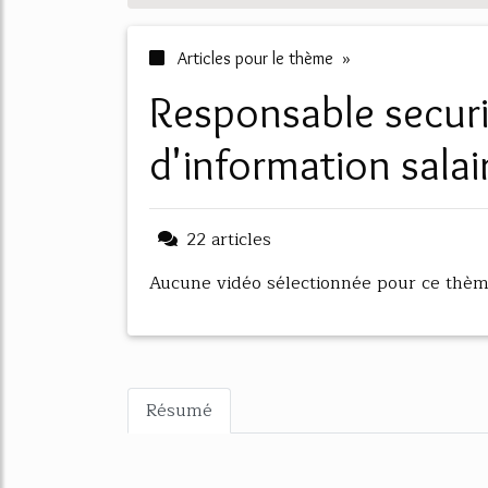
Articles pour le thème »
responsable securite des systemes
d'information salai
22 articles
Aucune vidéo sélectionnée pour ce thè
Résumé