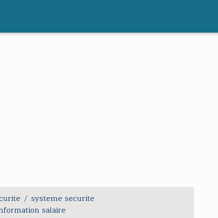
curite
systeme securite
nformation salaire