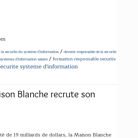
com
/
 la securite du systeme d'information
devenir responsable de la securite
/
formation responsable securite
 systemes d'information salaire
securite systeme d'information
ison Blanche recrute son
té de 19 milliards de dollars, la Maison Blanche