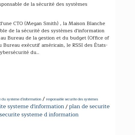
esponsable de la sécurité des systèmes
t d'une CTO (Megan Smith) , la Maison Blanche
ble de la sécurité des systèmes d'information
 au Bureau de la gestion et du budget (Office of
ureau exécutif américain, le RSSI des États-
ybersécurité du...
/
te du systeme d'information
responsable securite des systemes
ite systeme d'information
plan de securite
/
 securite systeme d information