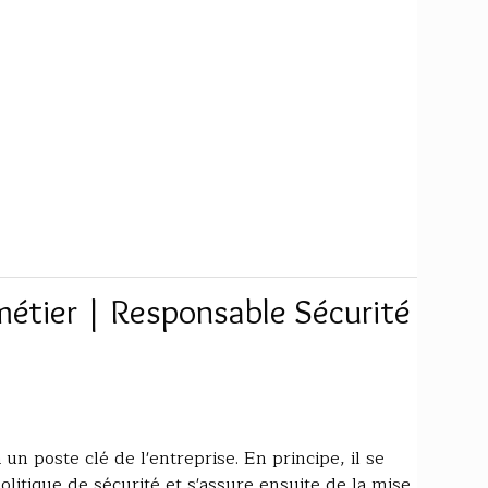
étier | Responsable Sécurité
un poste clé de l'entreprise. En principe, il se
olitique de sécurité et s'assure ensuite de la mise