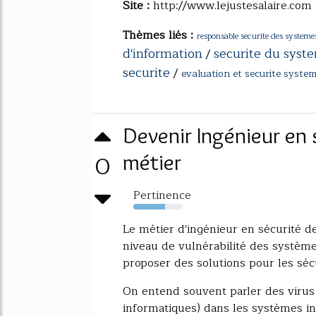
Site :
http://www.lejustesalaire.com
Thèmes liés :
responsable securite des systemes
d'information
securite du syst
/
securite
/
evaluation et securite syste
Devenir Ingénieur en 
0
métier
Pertinence
64%
Le métier d'ingénieur en sécurité d
niveau de vulnérabilité des système
proposer des solutions pour les séc
On entend souvent parler des virus 
informatiques) dans les systèmes in