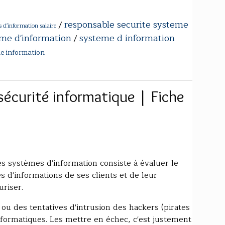
responsable securite systeme
/
 d'information salaire
eme d'information
systeme d information
/
me information
sécurité informatique | Fiche
es systèmes d'information consiste à évaluer le
s d'informations de ses clients et de leur
uriser.
ou des tentatives d'intrusion des hackers (pirates
formatiques. Les mettre en échec, c'est justement