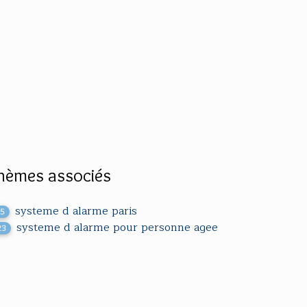
hèmes associés
systeme d alarme paris
25
systeme d alarme pour personne agee
23