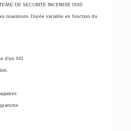
STEME DE SECURITE INCENDIE (SSI)
nes maximum. Durée variable en fonction du
ns d'un SSI.
tion.
agiaires
rogramme