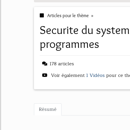
Articles pour le thème »
securite du systeme d'exploitation et des
programmes
178 articles
Voir également
1 Vidéos
pour ce t
Résumé