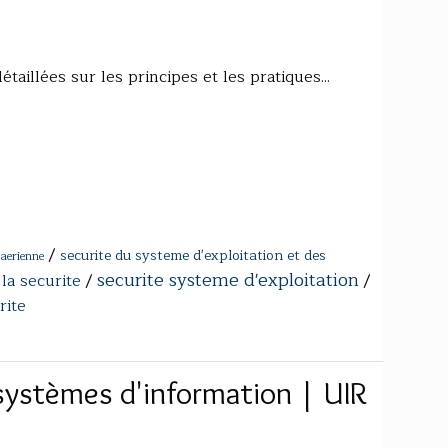
aillées sur les principes et les pratiques...
/
securite du systeme d'exploitation et des
 aerienne
securite systeme d'exploitation
la securite
/
/
rite
systèmes d'information | UIR