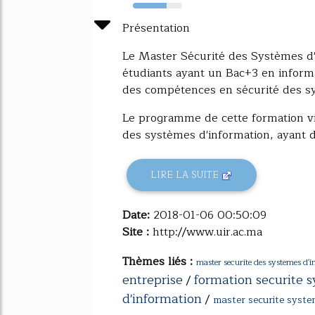
68%
Présentation
Le Master Sécurité des Systèmes d'
étudiants ayant un Bac+3 en inform
des compétences en sécurité des sy
Le programme de cette formation vi
des systèmes d'information, ayant d'
LIRE LA SUITE
Date:
2018-01-06 00:50:09
Site :
http://www.uir.ac.ma
Thèmes liés :
master securite des systemes d'i
entreprise
formation securite 
/
d'information
/
master securite syste