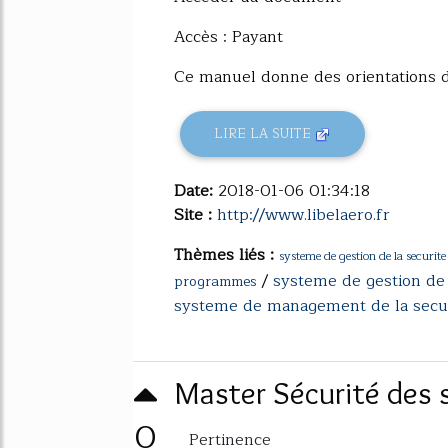
Accès : Payant
Ce manuel donne des orientations dét
LIRE LA SUITE
Date:
2018-01-06 01:34:18
Site :
http://www.libelaero.fr
Thèmes liés :
systeme de gestion de la securite
/
systeme de gestion de 
programmes
systeme de management de la secu
Master Sécurité des 
0
Pertinence