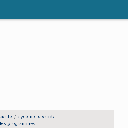
curite
systeme securite
t des programmes