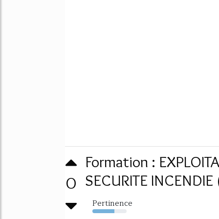
Formation : EXPLOI
0
SECURITE INCENDIE (
Pertinence
64%