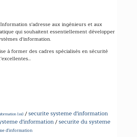
Information s'adresse aux ingénieurs et aux
atique qui souhaitent essentiellement développer
stèmes d'information.
se à former des cadres spécialisés en sécurité
excellentes...
securite systeme d'information
/
nformation (ssi)
systeme d'information
securite du systeme
/
me d'information