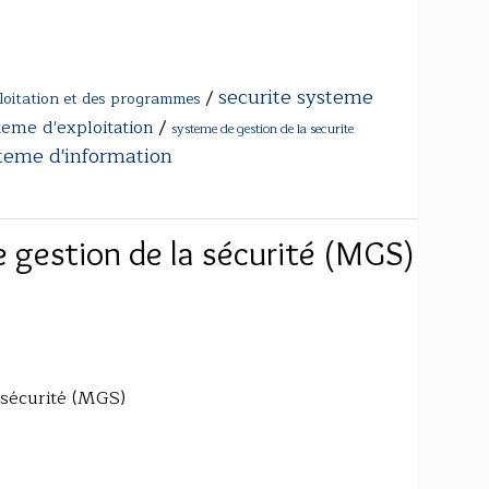
securite systeme
/
ploitation et des programmes
teme d'exploitation
/
systeme de gestion de la securite
steme d'information
 gestion de la sécurité (MGS)
 sécurité (MGS)