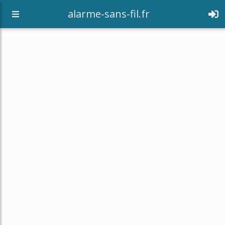
alarme-sans-fil.fr