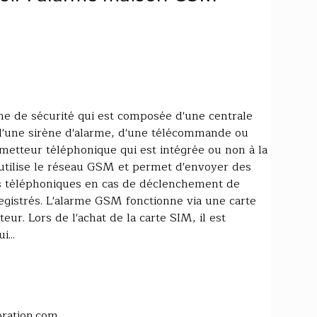
e de sécurité qui est composée d'une centrale
 d'une sirène d'alarme, d'une télécommande ou
smetteur téléphonique qui est intégrée ou non à la
 utilise le réseau GSM et permet d'envoyer des
ls téléphoniques en cas de déclenchement de
egistrés. L'alarme GSM fonctionne via une carte
eur. Lors de l'achat de la carte SIM, il est
...
oration.com