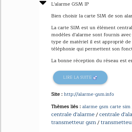
L'alarme GSM IP
Bien choisir la carte SIM de son a
La carte SIM est un élément centra
modèles d'alarme sont fournis avec 
type de matériel il est approprié de
téléphonie qui permettent son fonc
La bonne réception du réseau est en.
LIRE LA SUITE
Site :
http://alarme-gsm.info
Thèmes liés :
alarme gsm carte sim
centrale d'alarme
centrale d'a
/
transmetteur gsm
transmetteu
/