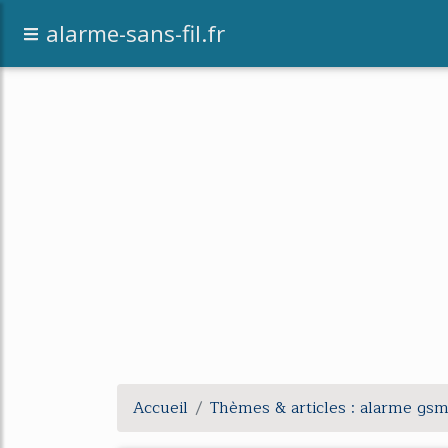
alarme-sans-fil.fr
Accueil
Thèmes & articles : alarme gs