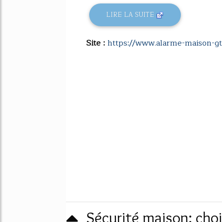
LIRE LA SUITE
Site :
https://www.alarme-maison-gt
Sécurité maison: choi