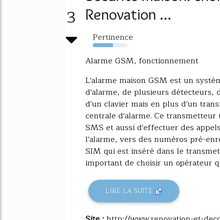
3
Renovation ...
Pertinence
59%
Alarme GSM, fonctionnement
L'alarme maison GSM est un systèm
d'alarme, de plusieurs détecteurs,
d'un clavier mais en plus d'un tran
centrale d'alarme. Ce transmetteur
SMS et aussi d'effectuer des appe
l'alarme, vers des numéros pré-enr
SIM qui est inséré dans le transmett
important de choisir un opérateur qui
LIRE LA SUITE
Site :
http://www.renovation-et-dec