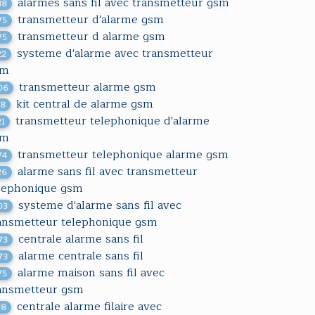
alarmes sans fil avec transmetteur gsm
38
transmetteur d'alarme gsm
75
transmetteur d alarme gsm
75
systeme d'alarme avec transmetteur
22
sm
transmetteur alarme gsm
06
kit central de alarme gsm
18
transmetteur telephonique d'alarme
21
sm
transmetteur telephonique alarme gsm
74
alarme sans fil avec transmetteur
26
lephonique gsm
systeme d'alarme sans fil avec
03
ansmetteur telephonique gsm
centrale alarme sans fil
73
alarme centrale sans fil
73
alarme maison sans fil avec
75
ansmetteur gsm
centrale alarme filaire avec
88