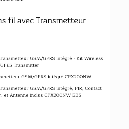
s fil avec Transmetteur
c Transmetteur GSM/GPRS intégré - Kit Wireless
/GPRS Transmitter
Transmetteur GSM/GPRS intégré CPX200NW
c Transmetteur GSM/GPRS intégré, PIR, Contact
er, et Antenne inclus CPX200NW EBS