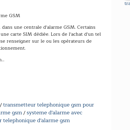
tr
larme GSM
l dans une centrale d'alarme GSM. Certains
une carte SIM dédiée. Lors de l'achat d'un tel
 se renseigner sur le ou les opérateurs de
tionnement.
..
transmetteur telephonique gsm pour
/
larme gsm
systeme d'alarme avec
/
r telephonique d'alarme gsm