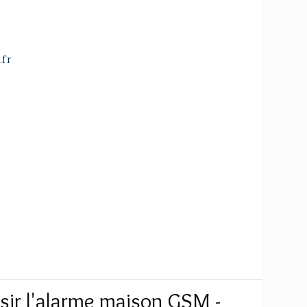
.fr
sir l'alarme maison GSM -