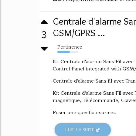
Centrale d'alarme San
3
GSM/GPRS ...
Pertinence
57%
Kit Centrale d'alarme Sans Fil ave
Control Panel integrated with GSM
Centrale d'alarme Sans fil avec 
Kit Centrale d'alarme Sans Fil ave
magnétique, Télécommande, Clavi
Poser une question sur ce...
LIRE LA SUITE