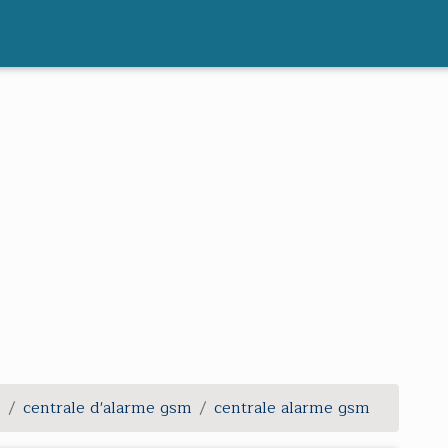
m
centrale d'alarme gsm
centrale alarme gsm