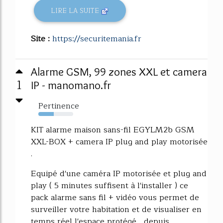
LIRE LA SUITE
Site :
https://securitemania.fr
Alarme GSM, 99 zones XXL et camera
1
IP - manomano.fr
Pertinence
44%
KIT alarme maison sans-fil EGYLM2b GSM
XXL-BOX + camera IP plug and play motorisée
.
Equipé d'une caméra IP motorisée et plug and
play ( 5 minutes suffisent à l'installer ) ce
pack alarme sans fil + vidéo vous permet de
surveiller votre habitation et de visualiser en
temps réel l'espace protégé , depuis