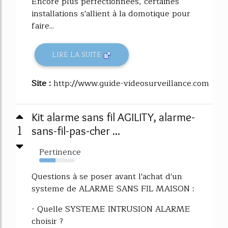
Encore plus perfectionnées, certaines
installations s'allient à la domotique pour
faire...
LIRE LA SUITE
Site :
http://www.guide-videosurveillance.com
Kit alarme sans fil AGILITY, alarme-
1
sans-fil-pas-cher ...
Pertinence
46%
Questions à se poser avant l'achat d'un
systeme de ALARME SANS FIL MAISON :
- Quelle SYSTEME INTRUSION ALARME
choisir ?