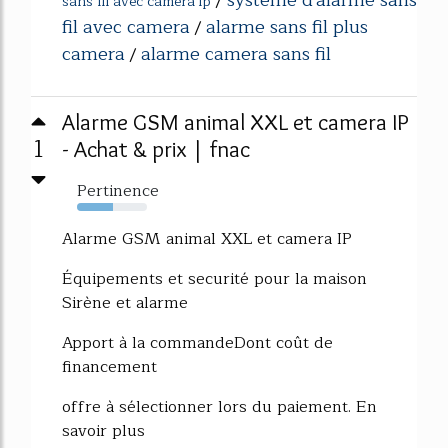
systeme d'alarme sans
/
sans fil avec camera ip
fil avec camera
alarme sans fil plus
/
camera
alarme camera sans fil
/
Alarme GSM animal XXL et camera IP
1
- Achat & prix | fnac
Pertinence
51%
Alarme GSM animal XXL et camera IP
Équipements et securité pour la maison
Sirène et alarme
Apport à la commandeDont coût de
financement
offre à sélectionner lors du paiement. En
savoir plus