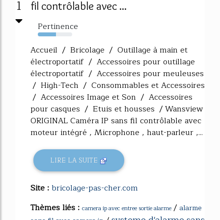
1
fil contrôlable avec ...
Pertinence
53%
Accueil / Bricolage / Outillage à main et
électroportatif / Accessoires pour outillage
électroportatif / Accessoires pour meuleuses
/ High-Tech / Consommables et Accessoires
/ Accessoires Image et Son / Accessoires
pour casques / Etuis et housses / Wansview
ORIGINAL Caméra IP sans fil contrôlable avec
moteur intégré , Microphone , haut-parleur ,...
LIRE LA SUITE
Site :
bricolage-pas-cher.com
Thèmes liés :
/
alarme
camera ip avec entree sortie alarme