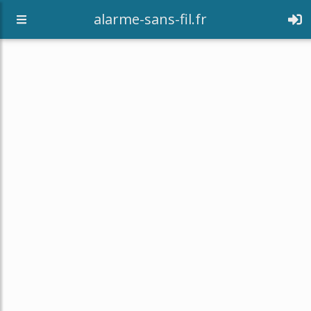
alarme-sans-fil.fr