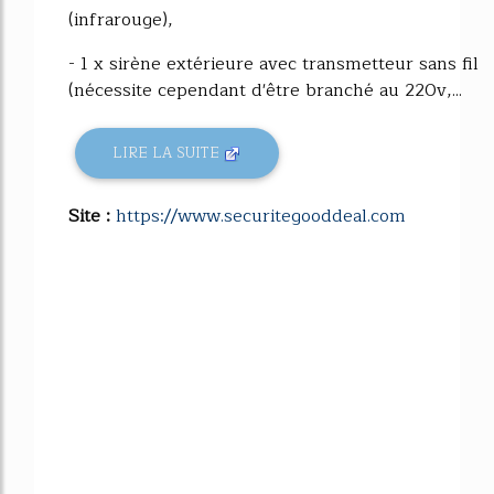
(infrarouge),
- 1 x sirène extérieure avec transmetteur sans fil
(nécessite cependant d'être branché au 220v,...
LIRE LA SUITE
Site :
https://www.securitegooddeal.com