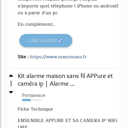
n'importe quel téléphone ( iPhone ou android)
ou à partir d'un pc.
En complément...
LIRE LA SUITE
Site :
https://www.manomano.fr
Kit alarme maison sans fil APPure et
1
caméra ip | Alarme ...
Pertinence
43%
Fiche Technique
ENSEMBLE APPURE ET SA CAMERA IP WiFi
1MP