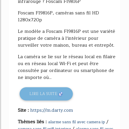
infrarouge ? Foscam FI9816P
Foscam FI9816P, caméras sans fil HD
1280x720p
Le modèle a Foscam FI9816P est une variété
pratique de caméra à l'intérieur pour
surveiller votre maison, bureau et entrepôt.
La caméra se lie sur le réseau local en filaire
ou en réseau local Wi-Fi et peut être
consultée par ordinateur ou smartphone de
ne importe où...
LIRE LA SUITE
Site :
https://m.darty.com
Thèmes liés :
/
alarme sans fil avec camera ip
/
camera sans fil wifi interieur
alarme sans fil avec