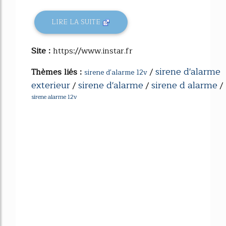
LIRE LA SUITE
Site :
https://www.instar.fr
sirene d'alarme
Thèmes liés :
/
sirene d'alarme 12v
exterieur
sirene d'alarme
sirene d alarme
/
/
/
sirene alarme 12v