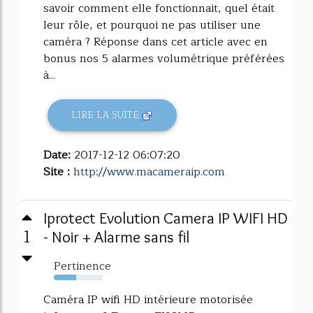
savoir comment elle fonctionnait, quel était
leur rôle, et pourquoi ne pas utiliser une
caméra ? Réponse dans cet article avec en
bonus nos 5 alarmes volumétrique préférées
à...
LIRE LA SUITE
Date:
2017-12-12 06:07:20
Site :
http://www.macameraip.com
Iprotect Evolution Camera IP WIFI HD
1
- Noir + Alarme sans fil
Pertinence
46%
Caméra IP wifi HD intérieure motorisée