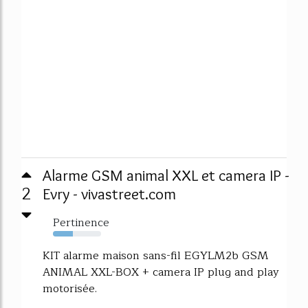
Alarme GSM animal XXL et camera IP -
2
Evry - vivastreet.com
Pertinence
42%
KIT alarme maison sans-fil EGYLM2b GSM
ANIMAL XXL-BOX + camera IP plug and play
motorisée.