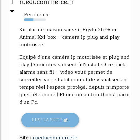
1
rueducommerce.fr
Pertinence
43%
Kit alarme maison sans-fil Egylm2b Gsm
Animal Xxl-box + camera Ip plug and play
motorisée.
Equipé d'une caméra Ip motorisée et plug and
play (5 minutes sufisent à l'installer) ce pack
alarme sans fil + vidéo vous permet de
surveiller votre habitation et de visualiser en
temps réel l'espace protégé, depuis n'importe
quel téléphone (iPhone ou androïd) ou à partir
d'un Pc.
LIRE LA SUITE
Site :
rueducommerce.fr