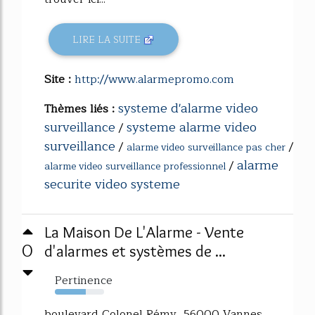
LIRE LA SUITE
Site :
http://www.alarmepromo.com
systeme d'alarme video
Thèmes liés :
surveillance
systeme alarme video
/
surveillance
/
/
alarme video surveillance pas cher
alarme
/
alarme video surveillance professionnel
securite video systeme
La Maison De L'Alarme - Vente
0
d'alarmes et systèmes de ...
Pertinence
63%
boulevard Colonel Rémy, 56000 Vannes