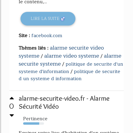
le contenu,...
LIRE LA SUITE
Site :
facebook.com
alarme securite video
Thèmes liés :
systeme
alarme video systeme
alarme
/
/
securite systeme
/
politique de securite d'un
systeme d'information
/
politique de securite
d un systeme d information
alarme-securite-video.fr - Alarme
0
Sécurité Vidéo
Pertinence
77%
Equiper votre lieu d'habitation d'un système