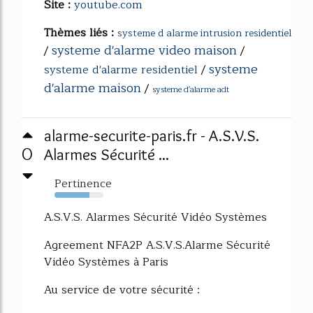
Site :
youtube.com
Thèmes liés :
systeme d alarme intrusion residentiel
systeme d'alarme video maison
/
/
systeme
systeme d'alarme residentiel
/
d'alarme maison
/
systeme d'alarme adt
alarme-securite-paris.fr - A.S.V.S.
0
Alarmes Sécurité ...
Pertinence
72%
A.S.V.S. Alarmes Sécurité Vidéo Systèmes
Agreement NFA2P A.S.V.S.Alarme Sécurité
Vidéo Systèmes à Paris
Au service de votre sécurité :