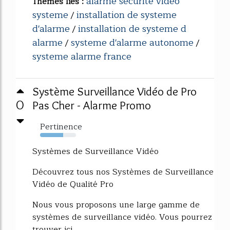
alarme securite video
Thèmes liés :
systeme
installation de systeme
/
d'alarme
installation de systeme d
/
alarme
systeme d'alarme autonome
/
/
systeme alarme france
Système Surveillance Vidéo de Pro
0
Pas Cher - Alarme Promo
Pertinence
64%
Systèmes de Surveillance Vidéo
Découvrez tous nos Systèmes de Surveillance
Vidéo de Qualité Pro
Nous vous proposons une large gamme de
systèmes de surveillance vidéo. Vous pourrez
trouver ici...