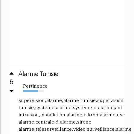
Alarme Tunisie
6
Pertinence
73%
supervision,alarme,alarme tunisie,supervision
tunisie,systeme alarme,systeme d alarme,anti
intrusion,installation alarme,elkron alarme,dsc
alarme,centrale d alarme,sirene
alarme,telesurveillance,video surveillance,alarme