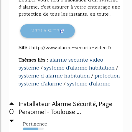
d'alarme, c'est assurer à votre entourage une
protection de tous les instants, en toute...
LIRE LA SUITE
Site :
http://www.alarme-securite-video.fr
alarme securite video
Thèmes liés :
systeme
systeme d'alarme habitation
/
/
systeme d alarme habitation
protection
/
systeme d'alarme
systeme d'alarme
/
Installateur Alarme Sécurité, Page
0
Personnel - Toulouse ...
Pertinence
73%