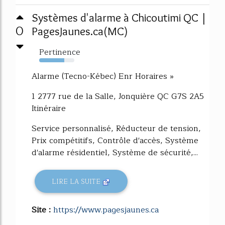
Systèmes d'alarme à Chicoutimi QC |
0
PagesJaunes.ca(MC)
Pertinence
71%
Alarme (Tecno-Kébec) Enr Horaires »
1 2777 rue de la Salle, Jonquière QC G7S 2A5
Itinéraire
Service personnalisé, Réducteur de tension,
Prix compétitifs, Contrôle d'accès, Système
d'alarme résidentiel, Système de sécurité,...
LIRE LA SUITE
Site :
https://www.pagesjaunes.ca