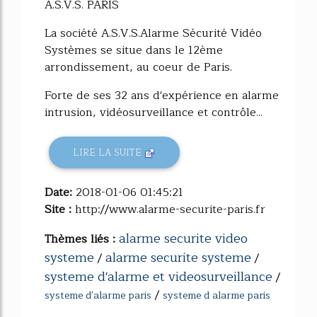
A.S.V.S. PARIS
La société A.S.V.S.Alarme Sécurité Vidéo
Systèmes se situe dans le 12ème
arrondissement, au coeur de Paris.
Forte de ses 32 ans d'expérience en alarme
intrusion, vidéosurveillance et contrôle...
LIRE LA SUITE
Date:
2018-01-06 01:45:21
Site :
http://www.alarme-securite-paris.fr
alarme securite video
Thèmes liés :
systeme
alarme securite systeme
/
/
systeme d'alarme et videosurveillance
/
/
systeme d'alarme paris
systeme d alarme paris