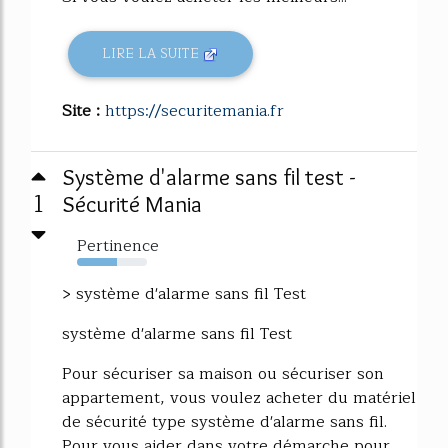
LIRE LA SUITE
Site :
https://securitemania.fr
Système d'alarme sans fil test -
1
Sécurité Mania
Pertinence
57%
> système d'alarme sans fil Test
système d'alarme sans fil Test
Pour sécuriser sa maison ou sécuriser son
appartement, vous voulez acheter du matériel
de sécurité type système d'alarme sans fil.
Pour vous aider dans votre démarche pour