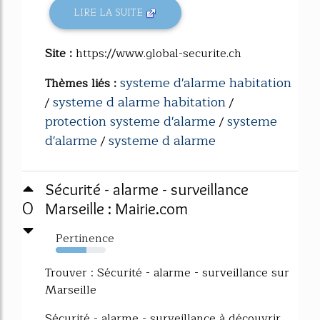
LIRE LA SUITE
Site :
https://www.global-securite.ch
systeme d'alarme habitation
Thèmes liés :
systeme d alarme habitation
/
/
protection systeme d'alarme
systeme
/
d'alarme
systeme d alarme
/
Sécurité - alarme - surveillance
0
Marseille : Mairie.com
Pertinence
61%
Trouver : Sécurité - alarme - surveillance sur
Marseille
Sécurité - alarme - surveillance à découvrir