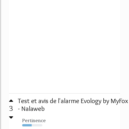
Test et avis de l'alarme Evology by MyFox
3
- Nalaweb
Pertinence
47%