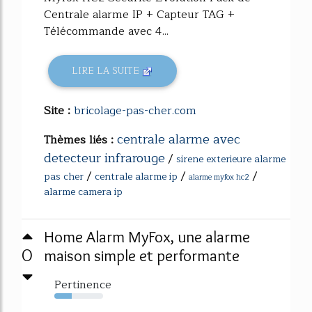
Centrale alarme IP + Capteur TAG +
Télécommande avec 4...
LIRE LA SUITE
Site :
bricolage-pas-cher.com
centrale alarme avec
Thèmes liés :
detecteur infrarouge
/
sirene exterieure alarme
/
/
/
pas cher
centrale alarme ip
alarme myfox hc2
alarme camera ip
Home Alarm MyFox, une alarme
0
maison simple et performante
Pertinence
36%