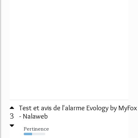
Test et avis de l'alarme Evology by MyFox
3
- Nalaweb
Pertinence
38%