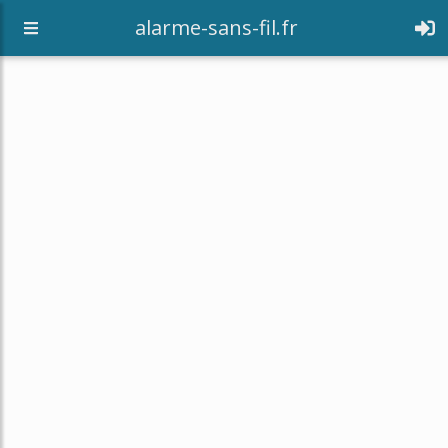
alarme-sans-fil.fr