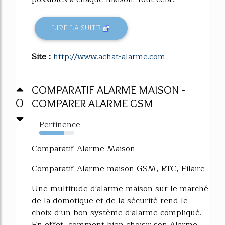
LIRE LA SUITE
Site :
http://www.achat-alarme.com
COMPARATIF ALARME MAISON -
0
COMPARER ALARME GSM
Pertinence
70%
Comparatif Alarme Maison
Comparatif Alarme maison GSM, RTC, Filaire
Une multitude d'alarme maison sur le marché
de la domotique et de la sécurité rend le
choix d'un bon système d'alarme compliqué.
En effet, comment bien choisir son Alarme