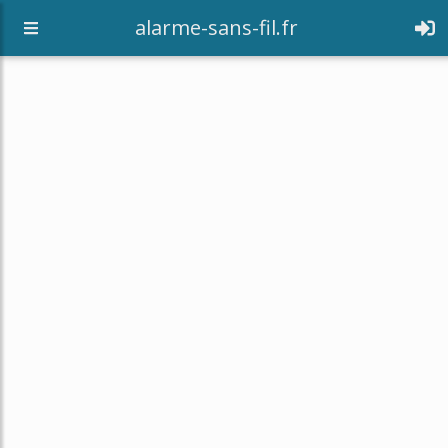
alarme-sans-fil.fr