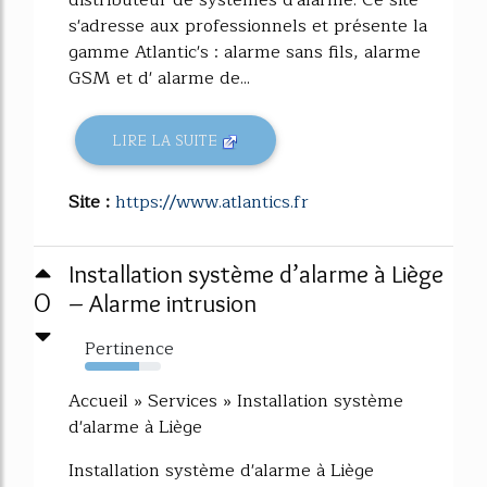
distributeur de systèmes d'alarme. Ce site
s'adresse aux professionnels et présente la
gamme Atlantic's : alarme sans fils, alarme
GSM et d' alarme de...
LIRE LA SUITE
Site :
https://www.atlantics.fr
Installation système d’alarme à Liège
0
– Alarme intrusion
Pertinence
71%
Accueil » Services » Installation système
d'alarme à Liège
Installation système d'alarme à Liège