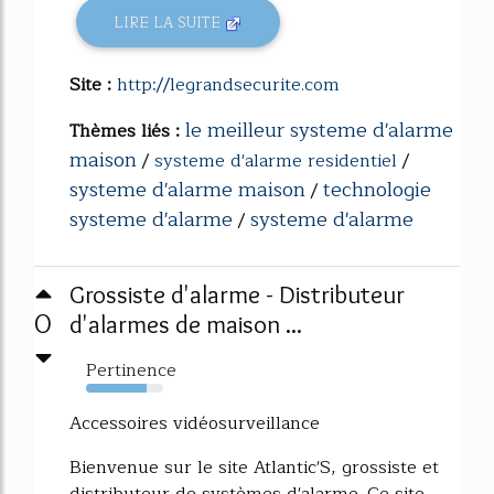
LIRE LA SUITE
Site :
http://legrandsecurite.com
le meilleur systeme d'alarme
Thèmes liés :
maison
/
systeme d'alarme residentiel
/
systeme d'alarme maison
technologie
/
systeme d'alarme
systeme d'alarme
/
Grossiste d'alarme - Distributeur
0
d'alarmes de maison ...
Pertinence
79%
Accessoires vidéosurveillance
Bienvenue sur le site Atlantic'S, grossiste et