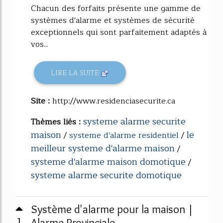
Chacun des forfaits présente une gamme de
systèmes d'alarme et systèmes de sécurité
exceptionnels qui sont parfaitement adaptés à
vos...
LIRE LA SUITE
Site :
http://www.residenciasecurite.ca
systeme alarme securite
Thèmes liés :
maison
le
/
systeme d'alarme residentiel
/
meilleur systeme d'alarme maison
/
systeme d'alarme maison domotique
/
systeme alarme securite domotique
Système d'alarme pour la maison |
1
Alarme Provinciale