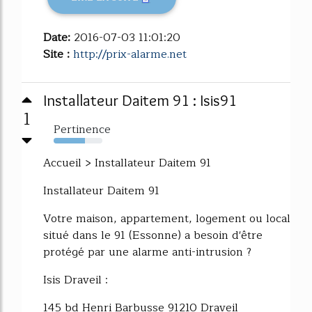
Date:
2016-07-03 11:01:20
Site :
http://prix-alarme.net
Installateur Daitem 91 : Isis91
1
Pertinence
64%
Accueil > Installateur Daitem 91
Installateur Daitem 91
Votre maison, appartement, logement ou local
situé dans le 91 (Essonne) a besoin d'être
protégé par une alarme anti-intrusion ?
Isis Draveil :
145 bd Henri Barbusse 91210 Draveil