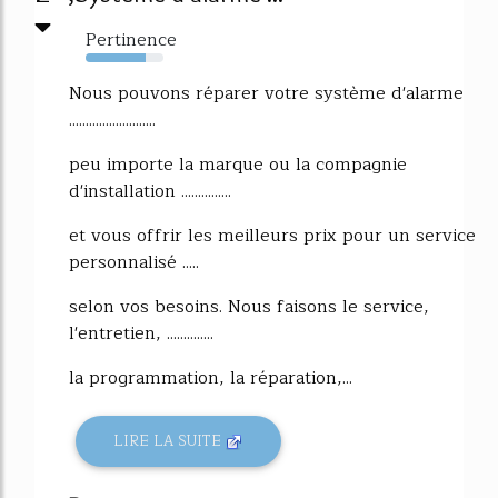
Pertinence
77%
Nous pouvons réparer votre système d'alarme
..........................
peu importe la marque ou la compagnie
d'installation ...............
et vous offrir les meilleurs prix pour un service
personnalisé .....
selon vos besoins. Nous faisons le service,
l'entretien, ..............
la programmation, la réparation,...
LIRE LA SUITE