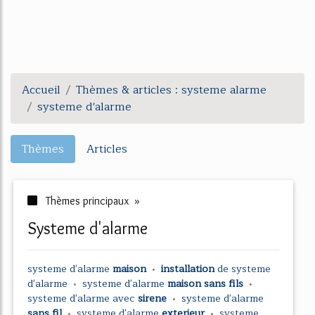
Accueil
Thèmes & articles : systeme alarme
systeme d'alarme
Thèmes
Articles
Thèmes principaux »
systeme d'alarme
systeme d'alarme
maison
•
installation
de
systeme
d'alarme
•
systeme d'alarme
maison sans fils
•
systeme d'alarme
avec
sirene
•
systeme d'alarme
sans fil
•
systeme d'alarme
exterieur
•
systeme