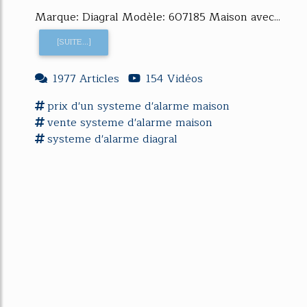
Marque: Diagral Modèle: 607185 Maison avec...
[SUITE...]
1977 Articles
154 Vidéos
prix d'un
systeme d'alarme
maison
vente
systeme d'alarme
maison
systeme d'alarme
diagral