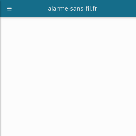
alarme-sans-fil.fr