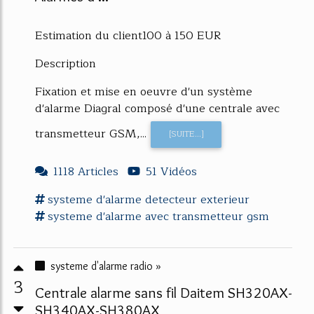
Estimation du client100 à 150 EUR
Description
Fixation et mise en oeuvre d'un système
d'alarme Diagral composé d'une centrale avec
transmetteur GSM,...
[SUITE...]
1118 Articles
51 Vidéos
systeme d'alarme
detecteur exterieur
systeme d'alarme
avec
transmetteur gsm
systeme d'alarme radio »
3
Centrale alarme sans fil Daitem SH320AX-
SH340AX-SH380AX