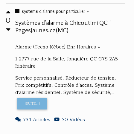
systeme d'alarme pour particulier »
0
Systèmes d'alarme à Chicoutimi QC |
PagesJaunes.ca(MC)
Alarme (Tecno-Kébec) Enr Horaires »
1 2777 rue de la Salle, Jonquière QC G7S 2A5
Itinéraire
Service personnalisé, Réducteur de tension,
Prix compétitifs, Contrôle d'accès, Système
d'alarme résidentiel, Système de sécurité,...
[SUITE...]
734 Articles
30 Vidéos