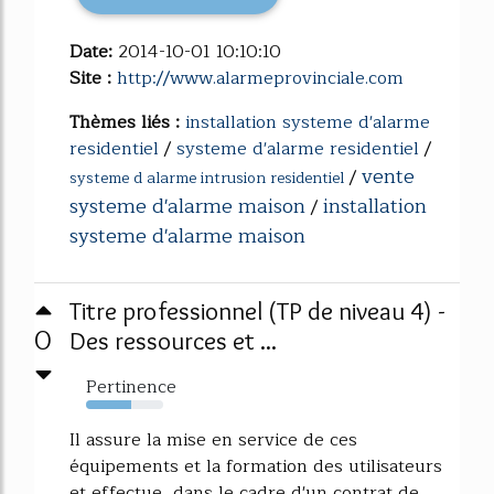
Date:
2014-10-01 10:10:10
Site :
http://www.alarmeprovinciale.com
Thèmes liés :
installation systeme d'alarme
residentiel
/
systeme d'alarme residentiel
/
vente
/
systeme d alarme intrusion residentiel
systeme d'alarme maison
installation
/
systeme d'alarme maison
Titre professionnel (TP de niveau 4) -
0
Des ressources et ...
Pertinence
58%
Il assure la mise en service de ces
équipements et la formation des utilisateurs
et effectue, dans le cadre d'un contrat de