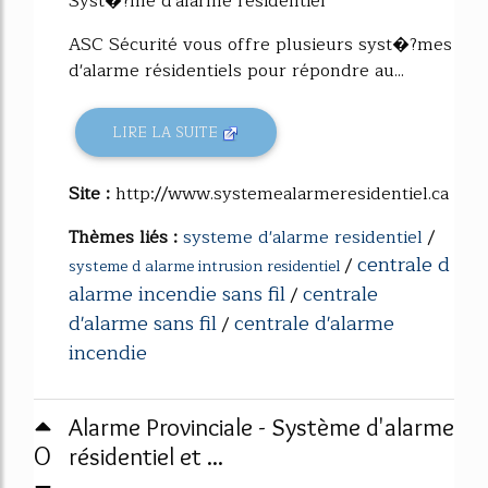
Syst�?me d'alarme résidentiel
ASC Sécurité vous offre plusieurs syst�?mes
d'alarme résidentiels pour répondre au...
LIRE LA SUITE
Site :
http://www.systemealarmeresidentiel.ca
Thèmes liés :
systeme d'alarme residentiel
/
centrale d
/
systeme d alarme intrusion residentiel
alarme incendie sans fil
centrale
/
d'alarme sans fil
centrale d'alarme
/
incendie
Alarme Provinciale - Système d'alarme
0
résidentiel et ...