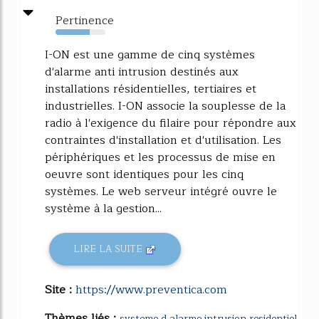
Pertinence
69%
I-ON est une gamme de cinq systèmes
d'alarme anti intrusion destinés aux
installations résidentielles, tertiaires et
industrielles. I-ON associe la souplesse de la
radio à l'exigence du filaire pour répondre aux
contraintes d'installation et d'utilisation. Les
périphériques et les processus de mise en
oeuvre sont identiques pour les cinq
systèmes. Le web serveur intégré ouvre le
système à la gestion...
LIRE LA SUITE
Site :
https://www.preventica.com
Thèmes liés :
systeme d alarme intrusion residentiel