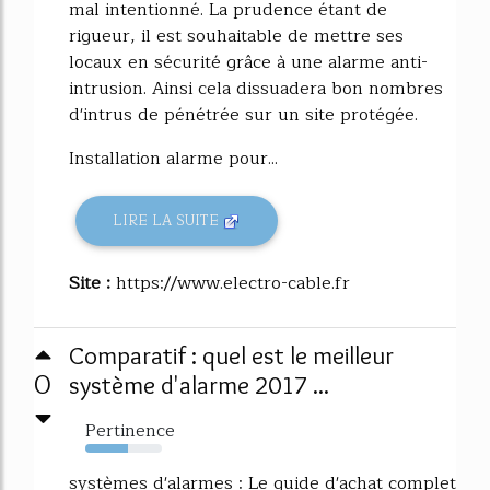
mal intentionné. La prudence étant de
rigueur, il est souhaitable de mettre ses
locaux en sécurité grâce à une alarme anti-
intrusion. Ainsi cela dissuadera bon nombres
d'intrus de pénétrée sur un site protégée.
Installation alarme pour...
LIRE LA SUITE
Site :
https://www.electro-cable.fr
Comparatif : quel est le meilleur
0
système d'alarme 2017 ...
Pertinence
56%
systèmes d'alarmes : Le guide d'achat complet