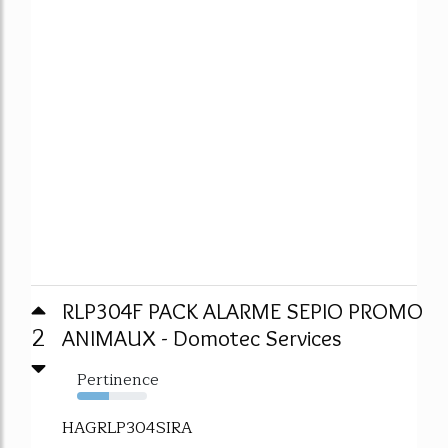
RLP304F PACK ALARME SEPIO PROMO
2
ANIMAUX - Domotec Services
Pertinence
46%
HAGRLP304SIRA