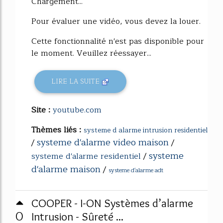
Chargement...
Pour évaluer une vidéo, vous devez la louer.
Cette fonctionnalité n'est pas disponible pour
le moment. Veuillez réessayer...
LIRE LA SUITE
Site :
youtube.com
Thèmes liés :
systeme d alarme intrusion residentiel
systeme d'alarme video maison
/
/
systeme
systeme d'alarme residentiel
/
d'alarme maison
/
systeme d'alarme adt
COOPER - I-ON Systèmes d’alarme
0
Intrusion - Sûreté ...