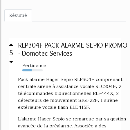
Résumé
RLP304F PACK ALARME SEPIO PROMO
5
- Domotec Services
Pertinence
46%
Pack alarme Hager Sepio RLP304F comprenant: 1
centrale sirène à assistance vocale RLC304F, 2
télécommandes bidirectionnelles RLF444X, 2
détecteurs de mouvement S161-22F, 1 sirène
extérieure vocale flash RLD415F.
L'alarme Hager Sepio se remarque par sa gestion
avancée de la préalarme. Associée à des