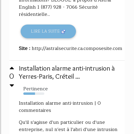
informations? BLOGUE à propos d'Astral
English 1 (877) 928 - 7066 Sécurité
résidentielle...
LIRE LA SUITE
Site :
http://astralsecurite.ca.composesite.com
Installation alarme anti-intrusion à
0
Yerres-Paris, Créteil ...
Pertinence
56%
Installation alarme anti-intrusion | 0
commentaires
Qu'il s'agisse d'un particulier ou d'une
entreprise, nul n'est à l'abri d'une intrusion