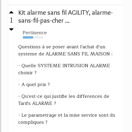
Kit alarme sans fil AGILITY, alarme-
1
sans-fil-pas-cher ...
Pertinence
50%
Questions à se poser avant l'achat d'un
systeme de ALARME SANS FIL MAISON :
- Quelle SYSTEME INTRUSION ALARME
choisir ?
- A quel prix ?
- Qu'est-ce qui justifie les differences de
Tarifs ALARME ?
- Le parametrage et la mise service sont-ils
compliques ?