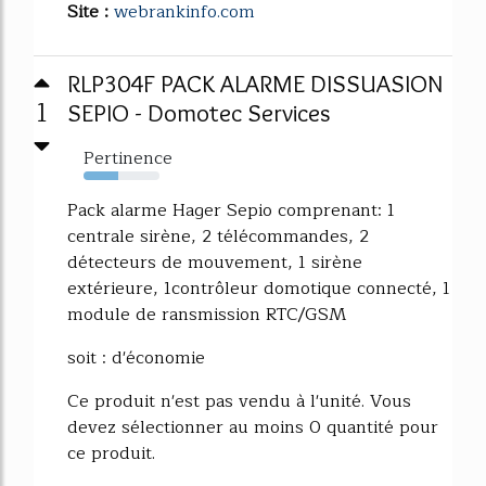
Site :
webrankinfo.com
RLP304F PACK ALARME DISSUASION
1
SEPIO - Domotec Services
Pertinence
46%
Pack alarme Hager Sepio comprenant: 1
centrale sirène, 2 télécommandes, 2
détecteurs de mouvement, 1 sirène
extérieure, 1contrôleur domotique connecté, 1
module de ransmission RTC/GSM
soit : d'économie
Ce produit n'est pas vendu à l'unité. Vous
devez sélectionner au moins 0 quantité pour
ce produit.