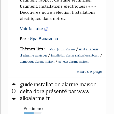
batiment rapport de stage technicien
batiment. Installations électriques ▻▻▻
Découvrez notre sélection Installations
électriques dans notre...
Voir la suite
Par :
Ира Винамова
Thèmes liés :
/
installateur
maison jardin alarme
/
/
d'alarme maison
installation alarme maison luxembourg
/
domotique alarme maison
acheter alarme maison
Haut de page
guide installation alarme maison
0
delta dore présenté par www
alloalarme fr
Pertinence