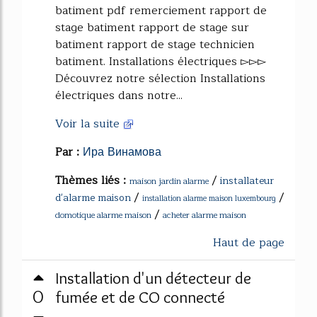
batiment pdf remerciement rapport de
stage batiment rapport de stage sur
batiment rapport de stage technicien
batiment. Installations électriques ▻▻▻
Découvrez notre sélection Installations
électriques dans notre...
Voir la suite
Par :
Ира Винамова
Thèmes liés :
/
installateur
maison jardin alarme
/
/
d'alarme maison
installation alarme maison luxembourg
/
domotique alarme maison
acheter alarme maison
Haut de page
Installation d'un détecteur de
0
fumée et de CO connecté