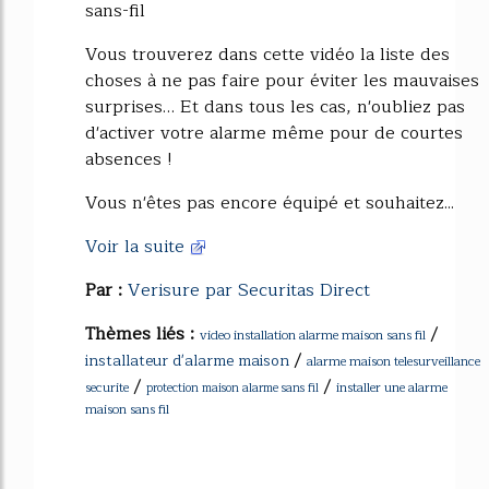
sans-fil
Vous trouverez dans cette vidéo la liste des
choses à ne pas faire pour éviter les mauvaises
surprises… Et dans tous les cas, n'oubliez pas
d'activer votre alarme même pour de courtes
absences !
Vous n'êtes pas encore équipé et souhaitez...
Voir la suite
Par :
Verisure par Securitas Direct
Thèmes liés :
/
video installation alarme maison sans fil
/
installateur d'alarme maison
alarme maison telesurveillance
/
/
securite
installer une alarme
protection maison alarme sans fil
maison sans fil