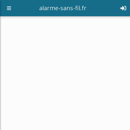
alarme-sans-fil.fr