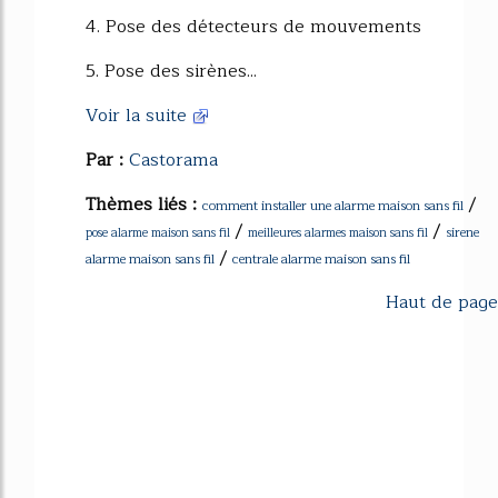
4. Pose des détecteurs de mouvements
5. Pose des sirènes...
Voir la suite
Par :
Castorama
Thèmes liés :
/
comment installer une alarme maison sans fil
/
/
sirene
pose alarme maison sans fil
meilleures alarmes maison sans fil
/
alarme maison sans fil
centrale alarme maison sans fil
Haut de page