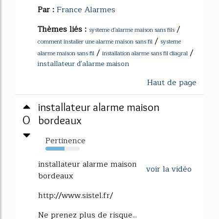
Par :
France Alarmes
Thèmes liés :
/
systeme d'alarme maison sans fils
/
comment installer une alarme maison sans fil
systeme
/
/
alarme maison sans fil
installation alarme sans fil diagral
installateur d'alarme maison
Haut de page
installateur alarme maison
0
bordeaux
Pertinence
56%
installateur alarme maison
voir la vidéo
bordeaux
http://www.sistel.fr/
Ne prenez plus de risque...