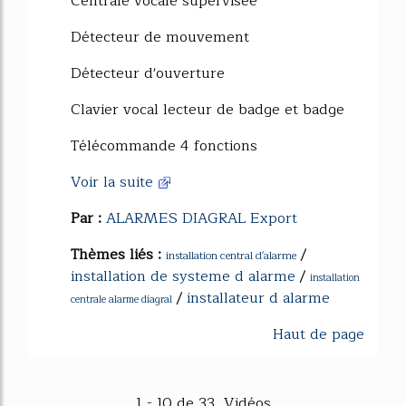
Centrale vocale supervisée
Détecteur de mouvement
Détecteur d'ouverture
Clavier vocal lecteur de badge et badge
Télécommande 4 fonctions
Voir la suite
Par :
ALARMES DIAGRAL Export
Thèmes liés :
/
installation central d'alarme
installation de systeme d alarme
/
installation
/
installateur d alarme
centrale alarme diagral
Haut de page
1 - 10 de 33 Vidéos