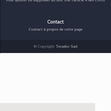
Pour ajouter ou supprimer un site, voir l'article 4 des CGUs
Contact
Contact à propos de cette page
© Copyright:
Teradoc Sarl