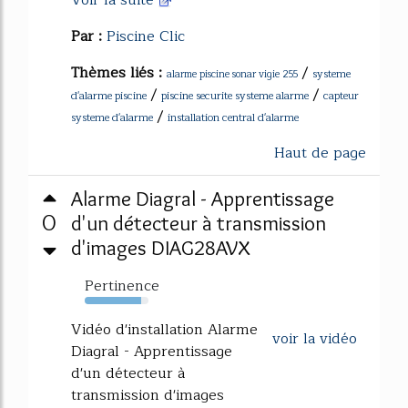
Voir la suite
Par :
Piscine Clic
Thèmes liés :
/
systeme
alarme piscine sonar vigie 255
/
/
d'alarme piscine
piscine securite systeme alarme
capteur
/
systeme d'alarme
installation central d'alarme
Haut de page
Alarme Diagral - Apprentissage
0
d'un détecteur à transmission
d'images DIAG28AVX
Pertinence
89%
Vidéo d'installation Alarme
voir la vidéo
Diagral - Apprentissage
d'un détecteur à
transmission d'images