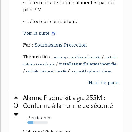
- Détecteurs de fumée alimentés par des
piles 9V
- Détecteur comportant...
Voir la suite
Par :
Soumissions Protection
Thèmes liés :
/
norme systeme d'alarme incendie
centrale
/
installateur d'alarme incendie
d'alarme incendie prix
/
/
centrale d alarme incendie
comparatif systeme d alarme
Haut de page
Alarme Piscine kit vigie 255M :
0
Conforme à la norme de sécurité
Pertinence
29%