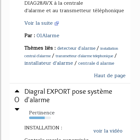
DIAG28AVX à la centrale
d'alarme et au transmetteur téléphonique
Voir la suite
Par :
01Alarme
Thèmes liés :
/
detecteur d'alarme
installation
/
/
central d'alarme
transmetteur d'alarme telephonique
installateur d'alarme
/
centrale d alarme
Haut de page
Diagral EXPORT pose système
0
d'alarme
Pertinence
72%
INSTALLATION :
voir la vidéo