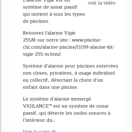
L'alarme Vigie est un
voir la vidéo
système de sonar passif
qui onvient à tous les types
de piscines.
Retouvez l'alarme Vigie
255M sur notre site : www.piscine-
clic.com/alarme-piscine/11199-alarme-kit-
vigie-255-m.html
Système d’alarme pour piscines enterrées
non closes, privatives, à usage individuel
ou collectif, détectant la chute d’un
enfant dans une piscine.
Le système d’alarme immergé
VIGILANCE™ est un système de sonar
passif, qui détecte les ondes sonores à
l’intérieur du...