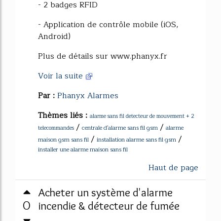
- 2 badges RFID
- Application de contrôle mobile (iOS,
Android)
Plus de détails sur www.phanyx.fr
Voir la suite
Par :
Phanyx Alarmes
Thèmes liés :
alarme sans fil detecteur de mouvement + 2
/
/
centrale d'alarme sans fil gsm
alarme
telecommandes
/
/
maison gsm sans fil
installation alarme sans fil gsm
installer une alarme maison sans fil
Haut de page
Acheter un système d'alarme
0
incendie & détecteur de fumée