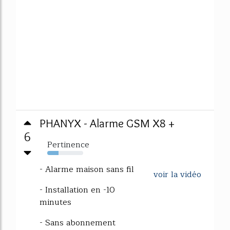
PHANYX - Alarme GSM X8 +
6
Pertinence
32%
- Alarme maison sans fil
voir la vidéo
- Installation en -10
minutes
- Sans abonnement