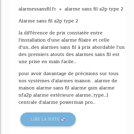
alarmessansfil.fr » alarme sans fil a2p type 2
Alarme sans fil a2p type 2
la différence de prix constatée entre
l'installation d'une alarme filaire et celle
d'un...des alarmes sans fil à prix abordable l'un
des premiers atouts des alarmes sans fil est
une prise en main facile...
pour avoir davantage de précisions sur tous
nos systèmes d'alarmes maison . alarme de
maison alarme sans fil alarme gsm alarme
nfa2p alarme extérieure alarme...type...1
centrale d'alarme powermax pro...
LIRE LA SUITE