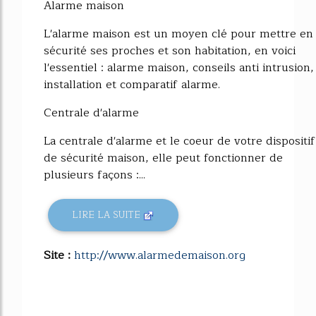
Alarme maison
L'alarme maison est un moyen clé pour mettre en
sécurité ses proches et son habitation, en voici
l'essentiel : alarme maison, conseils anti intrusion,
installation et comparatif alarme.
Centrale d'alarme
La centrale d'alarme et le coeur de votre dispositif
de sécurité maison, elle peut fonctionner de
plusieurs façons :...
LIRE LA SUITE
Site :
http://www.alarmedemaison.org