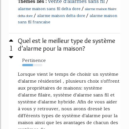
vente d'alarmes sans fil
Thèmes liés :
/
/
alarme maison sans fil delta dore
alarme maison filaire
/
/
alarme maison delta dore
alarme maison
delta dore
sans fil francaise
Quel est le meilleur type de système
1
d’alarme pour la maison?
Pertinence
53%
Lorsque vient le temps de choisir un système
d'alarme résidentiel , plusieurs choix s'offrent
aux propriétaires de maisons: système
d'alarme filaire, système d'alarme sans fil et
système d'alarme hybride. Afin de vous aider
à vous y retrouver, nous avons dressé les
différents types de système d'alarme pour la
maison ainsi que les avantages de chacun des