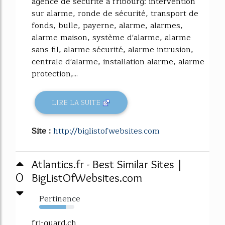
agence de sécurité à fribourg: intervention
sur alarme, ronde de sécurité, transport de
fonds, bulle, payerne, alarme, alarmes,
alarme maison, système d'alarme, alarme
sans fil, alarme sécurité, alarme intrusion,
centrale d'alarme, installation alarme, alarme
protection,...
LIRE LA SUITE
Site :
http://biglistofwebsites.com
Atlantics.fr - Best Similar Sites |
0
BigListOfWebsites.com
Pertinence
76%
fri-guard.ch