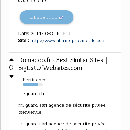
systèmes de...
LIRE LA SUITE
Date:
2014-10-01 10:10:10
Site :
http://www.alarmeprovinciale.com
Domadoo.fr - Best Similar Sites |
0
BigListOfWebsites.com
Pertinence
76%
fri-guard.ch
fri-guard sàrl agence de sécurité privée -
bienvenue
fri-guard sàrl agence de sécurité privée -