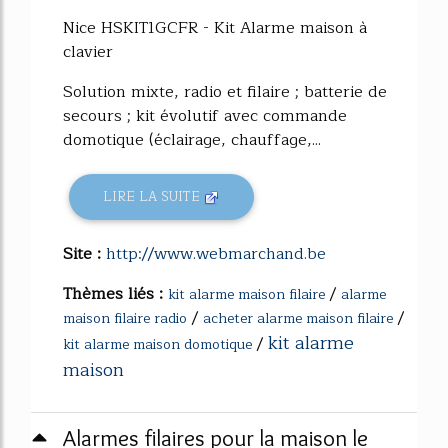
Nice HSKIT1GCFR - Kit Alarme maison à
clavier
Solution mixte, radio et filaire ; batterie de
secours ; kit évolutif avec commande
domotique (éclairage, chauffage,...
LIRE LA SUITE
Site :
http://www.webmarchand.be
Thèmes liés :
/
kit alarme maison filaire
alarme
/
/
maison filaire radio
acheter alarme maison filaire
kit alarme
/
kit alarme maison domotique
maison
Alarmes filaires pour la maison le