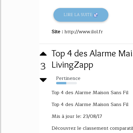
LIRE LA SUITE
Site :
http://www.ilol.fr
Top 4 des Alarme Mais
3
LivingZapp
Pertinence
48%
Top 4 des Alarme Maison Sans Fil
Top 4 des Alarme Maison Sans Fil
Mis à jour le: 23/08/17
Découvrez le classement comparatif