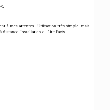
5/5
t à mes attentes . Utilisation très simple, mais
stance. Installation c... Lire l'avis...