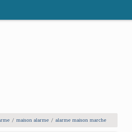
larme
maison alarme
alarme maison marche