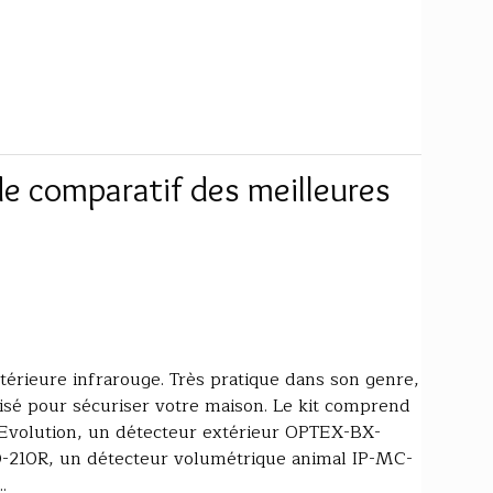
e comparatif des meilleures
térieure infrarouge. Très pratique dans son genre,
ilisé pour sécuriser votre maison. Le kit comprend
 Evolution, un détecteur extérieur OPTEX-BX-
-210R, un détecteur volumétrique animal IP-MC-
.