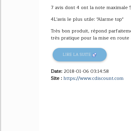
7 avis dont 4 ont la note maximale 
4L'avis le plus utile: "Alarme top"
Très bon produit, répond parfaitemen
très pratique pour la mise en route à di
LIRE LA SUITE
Date:
2018-01-06 03:14:58
Site :
https://www.cdiscount.com