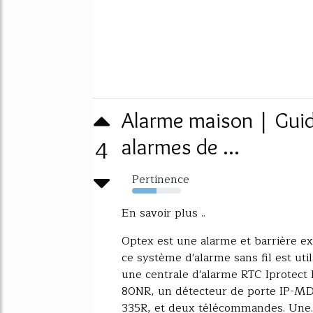
Alarme maison | Guid
4
alarmes de ...
Pertinence
50%
En savoir plus ..
Optex est une alarme et barrière ex
ce système d'alarme sans fil est ut
une centrale d'alarme RTC Iprotect
80NR, un détecteur de porte IP-MD
335R, et deux télécommandes. Une..