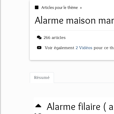
Articles pour le thème »
alarme maison ma
266 articles
Voir également
2 Vidéos
pour ce t
Résumé
Alarme filaire ( a