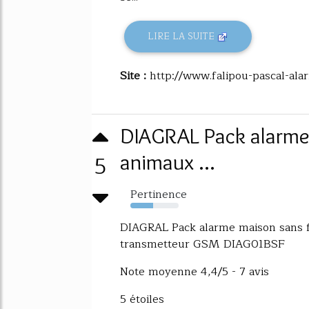
LIRE LA SUITE
Site :
http://www.falipou-pascal-ala
DIAGRAL Pack alarme 
5
animaux ...
Pertinence
47%
DIAGRAL Pack alarme maison sans f
transmetteur GSM DIAG01BSF
Note moyenne 4,4/5 - 7 avis
5 étoiles