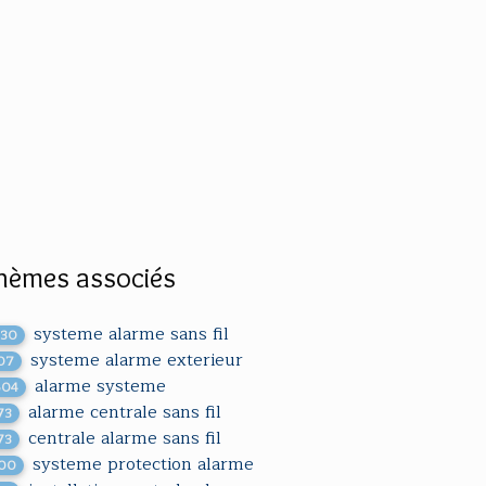
hèmes associés
systeme alarme sans fil
430
systeme alarme exterieur
07
alarme systeme
604
alarme centrale sans fil
73
centrale alarme sans fil
73
systeme protection alarme
100