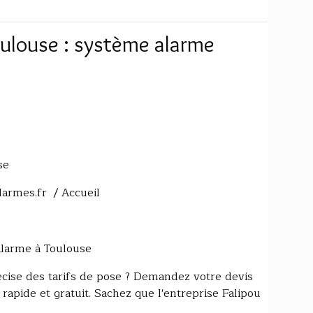
oulouse : système alarme
se
larmes.fr / Accueil
'alarme à Toulouse
écise des tarifs de pose ? Demandez votre devis
 rapide et gratuit. Sachez que l'entreprise Falipou