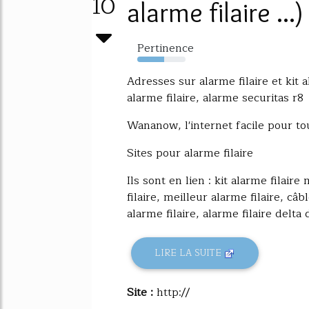
10
alarme filaire ...)
Pertinence
55%
Adresses sur alarme filaire et kit 
alarme filaire, alarme securitas r8
Wananow, l'internet facile pour to
Sites pour alarme filaire
Ils sont en lien : kit alarme filair
filaire, meilleur alarme filaire, câ
alarme filaire, alarme filaire delta d
LIRE LA SUITE
Site :
http://