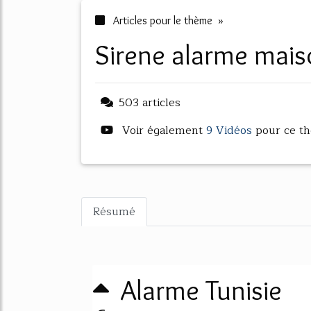
Articles pour le thème »
sirene alarme mai
503 articles
Voir également
9 Vidéos
pour ce t
Résumé
Alarme Tunisie