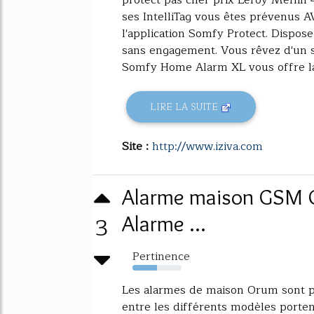
ses IntelliTag vous êtes prévenus AV
l'application Somfy Protect. Dispos
sans engagement. Vous rêvez d'un s
Somfy Home Alarm XL vous offre la.
LIRE LA SUITE
Site :
http://www.iziva.com
Alarme maison GSM O
3
Alarme ...
Pertinence
50%
Les alarmes de maison Orum sont pr
entre les différents modèles porten