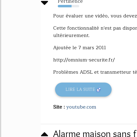
Pertinence
64%
Pour évaluer une vidéo, vous devez 
Cette fonctionnalité n'est pas disp
ultérieurement.
Ajoutée le 7 mars 2011
http://omnium-securite.fr/
Problèmes ADSL et transmetteur tél
LIRE LA SUITE
Site :
youtube.com
Alarme maison sans f