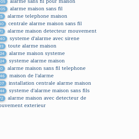
alarme sans fil pour maison
005
alarme maison sans fil
005
alarme telephone maison
25
centrale alarme maison sans fil
40
alarme maison detecteur mouvement
71
systeme d'alarme avec sirene
440
toute alarme maison
83
alarme maison systeme
424
systeme alarme maison
424
alarme maison sans fil telephone
10
maison de l'alarme
546
installation centrale alarme maison
07
systeme d'alarme maison sans fils
244
alarme maison avec detecteur de
72
uvement exterieur