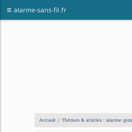
alarme-sans-fil.fr
Accueil
Thèmes & articles : alarme gs