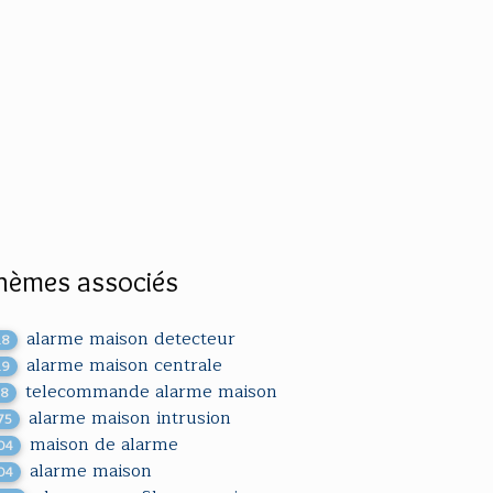
hèmes associés
alarme maison detecteur
18
alarme maison centrale
19
telecommande alarme maison
18
alarme maison intrusion
75
maison de alarme
04
alarme maison
04