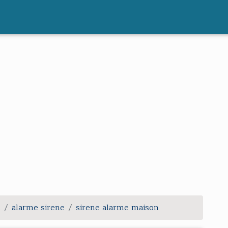
m
alarme sirene
sirene alarme maison