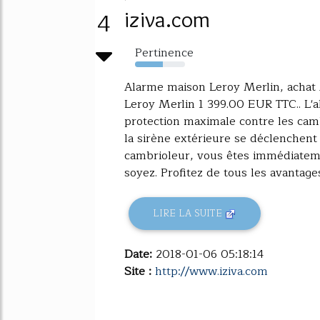
4
iziva.com
Pertinence
56%
Alarme maison Leroy Merlin, achat 
Leroy Merlin 1 399.00 EUR TTC.. L'
protection maximale contre les cambr
la sirène extérieure se déclenchent 
cambrioleur, vous êtes immédiatem
soyez. Profitez de tous les avantages.
LIRE LA SUITE
Date:
2018-01-06 05:18:14
Site :
http://www.iziva.com