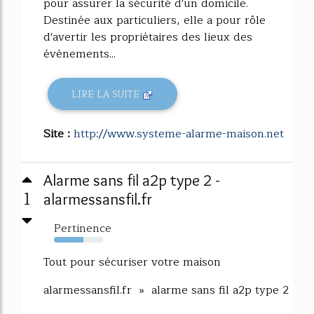
pour assurer la sécurité d'un domicile.
Destinée aux particuliers, elle a pour rôle
d'avertir les propriétaires des lieux des
évènements...
LIRE LA SUITE
Site :
http://www.systeme-alarme-maison.net
Alarme sans fil a2p type 2 -
1
alarmessansfil.fr
Pertinence
60%
Tout pour sécuriser votre maison
alarmessansfil.fr » alarme sans fil a2p type 2