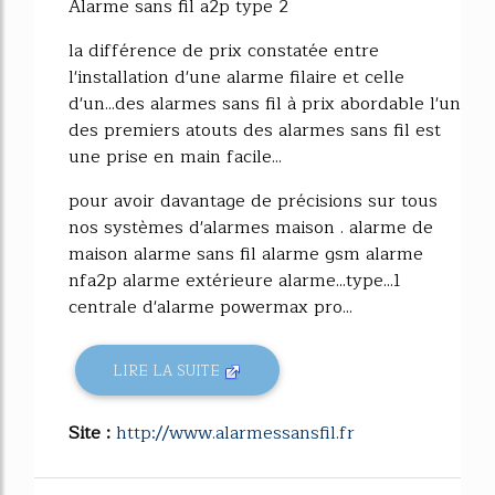
Alarme sans fil a2p type 2
la différence de prix constatée entre
l'installation d'une alarme filaire et celle
d'un...des alarmes sans fil à prix abordable l'un
des premiers atouts des alarmes sans fil est
une prise en main facile...
pour avoir davantage de précisions sur tous
nos systèmes d'alarmes maison . alarme de
maison alarme sans fil alarme gsm alarme
nfa2p alarme extérieure alarme...type...1
centrale d'alarme powermax pro...
LIRE LA SUITE
Site :
http://www.alarmessansfil.fr