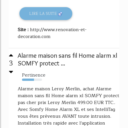
LIRE LA SUITE
Site :
http://www.renovation-et-
decoration.com
Alarme maison sans fil Home alarm xl
3
SOMFY protect ...
Pertinence
60%
Alarme maison Leroy Merlin, achat Alarme
maison sans fil Home alarm xl SOMFY protect
pas cher prix Leroy Merlin 499.00 EUR TTC..
Avec Somfy Home Alarm XL et ses IntelliTag
vous êtes prévenus AVANT toute intrusion.
Installation très rapide avec l'application