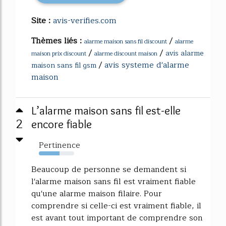
Site :
avis-verifies.com
Thèmes liés :
/
alarme maison sans fil discount
alarme
/
/
avis alarme
maison prix discount
alarme discount maison
/
avis systeme d'alarme
maison sans fil gsm
maison
L’alarme maison sans fil est-elle
2
encore fiable
Pertinence
59%
Beaucoup de personne se demandent si
l'alarme maison sans fil est vraiment fiable
qu'une alarme maison filaire. Pour
comprendre si celle-ci est vraiment fiable, il
est avant tout important de comprendre son