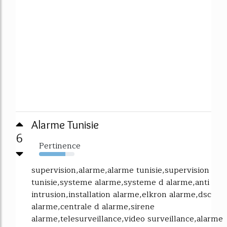
Alarme Tunisie
6
Pertinence
74%
supervision,alarme,alarme tunisie,supervision
tunisie,systeme alarme,systeme d alarme,anti
intrusion,installation alarme,elkron alarme,dsc
alarme,centrale d alarme,sirene
alarme,telesurveillance,video surveillance,alarme