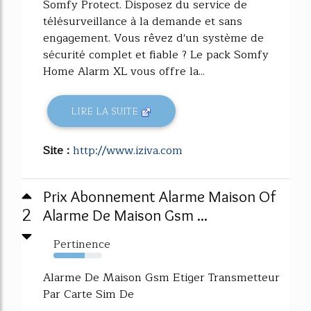
Somfy Protect. Disposez du service de
télésurveillance à la demande et sans
engagement. Vous rêvez d'un système de
sécurité complet et fiable ? Le pack Somfy
Home Alarm XL vous offre la...
LIRE LA SUITE
Site :
http://www.iziva.com
Prix Abonnement Alarme Maison Of
2
Alarme De Maison Gsm ...
Pertinence
64%
Alarme De Maison Gsm Etiger Transmetteur
Par Carte Sim De