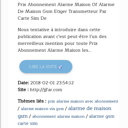
Prix Abonnement Alarme Maison Of Alarme
De Maison Gsm Etiger Transmetteur Par
Carte Sim De
Nous tentative à introduire dans cette
publication avant c'est peut-être l'un des
merveilleux mention pour toute Prix
Abonnement Alarme Maison les...
LIRE LA SUITE
Date:
2018-02-01 23:54:12
Site :
http://jjfar.com
Thèmes liés :
prix alarme maison avec abonnement
alarme de maison
/
/
alarme maison via gsm
gsm
/
/
alarme gsm
abonnement alarme maison
carte sim