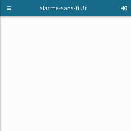
alarme-sans-fil.fr