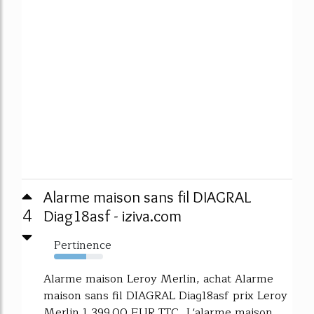
Alarme maison sans fil DIAGRAL
4
Diag18asf - iziva.com
Pertinence
65%
Alarme maison Leroy Merlin, achat Alarme
maison sans fil DIAGRAL Diag18asf prix Leroy
Merlin 1 399.00 EUR TTC.. L'alarme maison