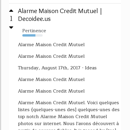
Alarme Maison Credit Mutuel |
1
Decoidee.us
Pertinence
64%
Alarme Maison Credit Mutuel
Alarme Maison Credit Mutuel
Thursday, August 17th, 2017 - Ideas
Alarme Maison Credit Mutuel
Alarme Maison Credit Mutuel
Alarme Maison Credit Mutuel. Voici quelques
listes {quelques-unes des] quelques-unes des
top notch Alarme Maison Credit Mutuel
photos sur internet. Nous l'avons découvert à