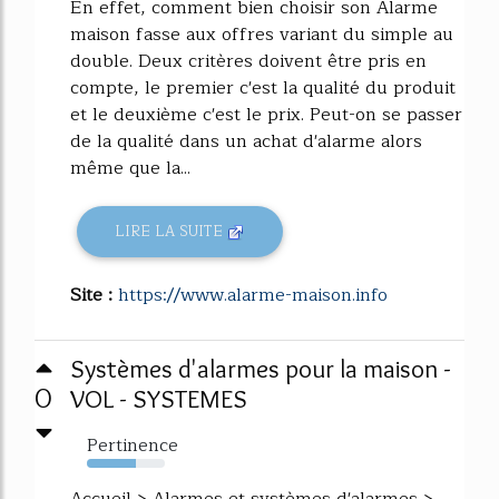
En effet, comment bien choisir son Alarme
maison fasse aux offres variant du simple au
double. Deux critères doivent être pris en
compte, le premier c'est la qualité du produit
et le deuxième c'est le prix. Peut-on se passer
de la qualité dans un achat d'alarme alors
même que la...
LIRE LA SUITE
Site :
https://www.alarme-maison.info
Systèmes d'alarmes pour la maison -
0
VOL - SYSTEMES
Pertinence
63%
Accueil > Alarmes et systèmes d'alarmes >