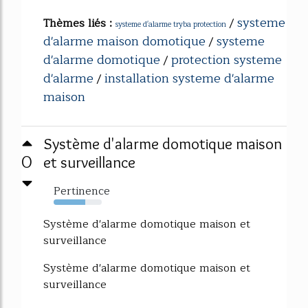
systeme
Thèmes liés :
/
systeme d'alarme tryba protection
d'alarme maison domotique
systeme
/
d'alarme domotique
protection systeme
/
d'alarme
installation systeme d'alarme
/
maison
Système d'alarme domotique maison
0
et surveillance
Pertinence
66%
Système d'alarme domotique maison et
surveillance
Système d'alarme domotique maison et
surveillance