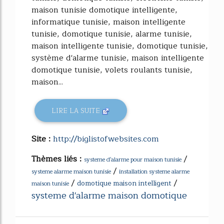
maison tunisie domotique intelligente,
informatique tunisie, maison intelligente
tunisie, domotique tunisie, alarme tunisie,
maison intelligente tunisie, domotique tunisie,
système d'alarme tunisie, maison intelligente
domotique tunisie, volets roulants tunisie,
maison...
LIRE LA SUITE
Site :
http://biglistofwebsites.com
Thèmes liés :
/
systeme d'alarme pour maison tunisie
/
systeme alarme maison tunisie
installation systeme alarme
/
/
domotique maison intelligent
maison tunisie
systeme d'alarme maison domotique