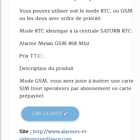
Vous pouvez utiliser soit le mode RTC, ou GSM
ou les deux avec ordre de priorité.
Mode RTC identique à la centrale SATURN RTC.
Alarme Meian GSM 868 Mhz
Prix T.T.C.:
Description du produit
Mode GSM, vous avez juste à insérer une carte
SIM (tout operateurs par abonnement ou carte
prépayée).
LIRE LA SUITE
Site :
http://www.alarmes-et-
videosurveillance.com