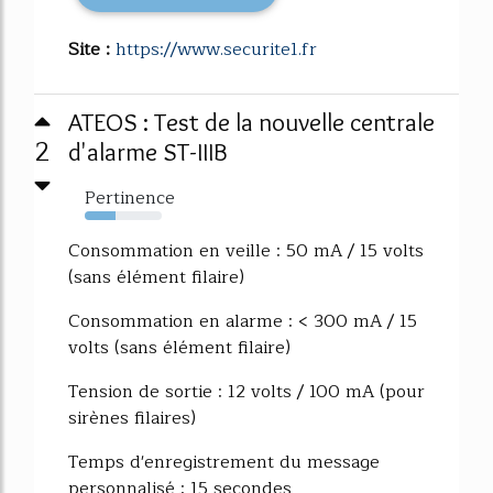
Site :
https://www.securite1.fr
ATEOS : Test de la nouvelle centrale
2
d'alarme ST-IIIB
Pertinence
40%
Consommation en veille : 50 mA / 15 volts
(sans élément filaire)
Consommation en alarme : < 300 mA / 15
volts (sans élément filaire)
Tension de sortie : 12 volts / 100 mA (pour
sirènes filaires)
Temps d'enregistrement du message
personnalisé : 15 secondes