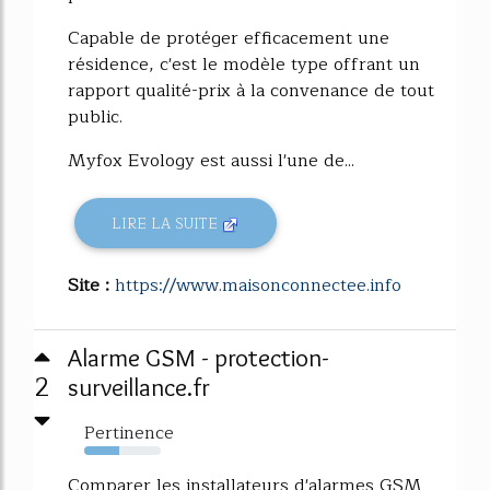
Capable de protéger efficacement une
résidence, c'est le modèle type offrant un
rapport qualité-prix à la convenance de tout
public.
Myfox Evology est aussi l'une de...
LIRE LA SUITE
Site :
https://www.maisonconnectee.info
Alarme GSM - protection-
2
surveillance.fr
Pertinence
45%
Comparer les installateurs d'alarmes GSM