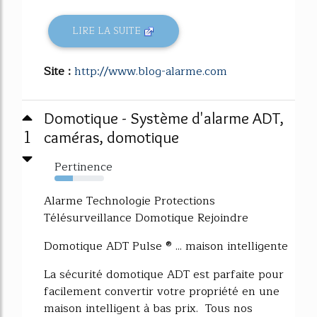
LIRE LA SUITE
Site :
http://www.blog-alarme.com
Domotique - Système d'alarme ADT,
1
caméras, domotique
Pertinence
37%
Alarme Technologie Protections
Télésurveillance Domotique Rejoindre
Domotique ADT Pulse ® ... maison intelligente
La sécurité domotique ADT est parfaite pour
facilement convertir votre propriété en une
maison intelligent à bas prix. Tous nos