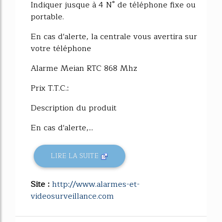
Indiquer jusque à 4 N° de téléphone fixe ou
portable.
En cas d'alerte, la centrale vous avertira sur
votre téléphone
Alarme Meian RTC 868 Mhz
Prix T.T.C.:
Description du produit
En cas d'alerte,...
LIRE LA SUITE
Site :
http://www.alarmes-et-
videosurveillance.com