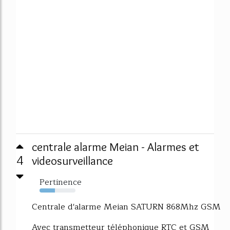
centrale alarme Meian - Alarmes et
4
videosurveillance
Pertinence
43%
Centrale d'alarme Meian SATURN 868Mhz GSM
Avec transmetteur téléphonique RTC et GSM