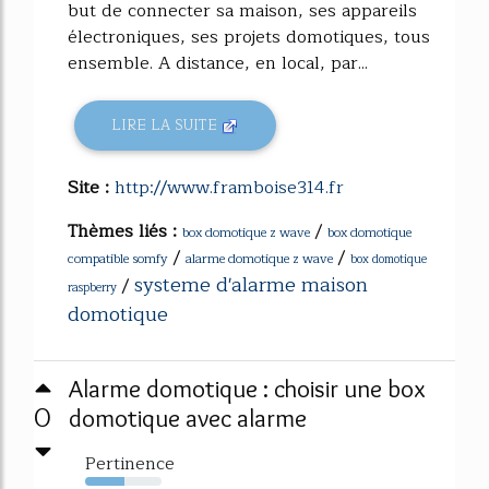
but de connecter sa maison, ses appareils
électroniques, ses projets domotiques, tous
ensemble. A distance, en local, par...
LIRE LA SUITE
Site :
http://www.framboise314.fr
Thèmes liés :
/
box domotique z wave
box domotique
/
/
compatible somfy
alarme domotique z wave
box domotique
systeme d'alarme maison
/
raspberry
domotique
Alarme domotique : choisir une box
0
domotique avec alarme
Pertinence