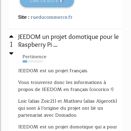
LIRE LA SUITE
Site :
rueducommerce.fr
JEEDOM un projet domotique pour le
1
Raspberry Pi ...
Pertinence
21%
JEEDOM est un projet français.
Vous trouverez donc les informations à
propos de JEEDOM en français (cocorico !)
Loic (alias Zoic21) et Mathieu (alias Algeroth)
qui sont à l'origine du projet ont lié un
partenariat avec Domadoo.
JEEDOM est un projet domotique qui a pour