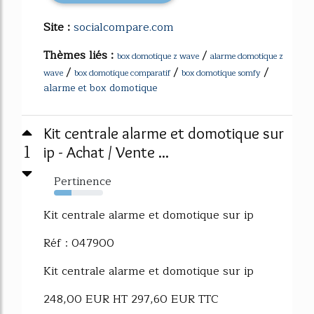
Site :
socialcompare.com
Thèmes liés :
/
box domotique z wave
alarme domotique z
/
/
/
wave
box domotique comparatif
box domotique somfy
alarme et box domotique
Kit centrale alarme et domotique sur
1
ip - Achat / Vente ...
Pertinence
35%
Kit centrale alarme et domotique sur ip
Réf : 047900
Kit centrale alarme et domotique sur ip
248,00 EUR HT 297,60 EUR TTC