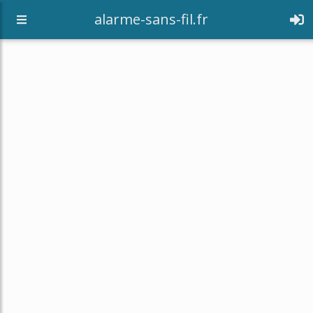
alarme-sans-fil.fr