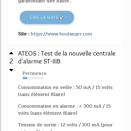
garantissant une haute...
LIRE LA SUITE
Site :
https://www.boulanger.com
ATEOS : Test de la nouvelle centrale
2
d'alarme ST-IIIB
Pertinence
23%
Consommation en veille : 50 mA / 15 volts
(sans élément filaire)
Consommation en alarme : < 300 mA / 15
volts (sans élément filaire)
Tension de sortie : 12 volts / 100 mA (pour