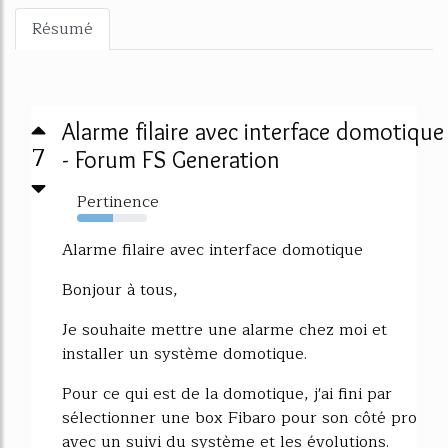
Résumé
Alarme filaire avec interface domotique
7
- Forum FS Generation
Pertinence
52%
Alarme filaire avec interface domotique
Bonjour à tous,
Je souhaite mettre une alarme chez moi et
installer un système domotique.
Pour ce qui est de la domotique, j'ai fini par
sélectionner une box Fibaro pour son côté pro
avec un suivi du système et les évolutions.