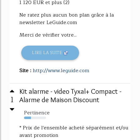
1 120 EUR et plus (2)
Ne ratez plus aucun bon plan grâce à la
newsletter LeGuide.com
Merci de vérifier votre...
LIRE LA SUITE
Site :
http://www.leguide.com
Kit alarme - video Tyxal+ Compact -
1
Alarme de Maison Discount
Pertinence
32%
* Prix de l'ensemble acheté séparément et/ou
avant promotion