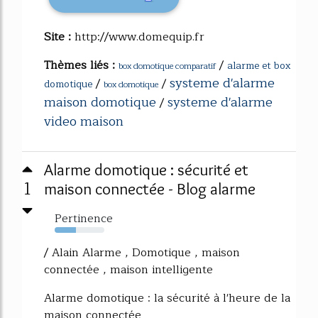
Site :
http://www.domequip.fr
Thèmes liés :
/
alarme et box
box domotique comparatif
systeme d'alarme
/
/
domotique
box domotique
maison domotique
systeme d'alarme
/
video maison
Alarme domotique : sécurité et
1
maison connectée - Blog alarme
Pertinence
43%
/ Alain Alarme , Domotique , maison
connectée , maison intelligente
Alarme domotique : la sécurité à l'heure de la
maison connectée