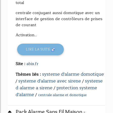
total
centrale conjugant aussi domotique avec un
interface de gestion de contrôleurs de prises
de courant
Activation...
LIRE LA SUITE
Site :
abix.fr
systeme d'alarme domotique
Thèmes liés :
systeme d'alarme avec sirene
systeme
/
/
d alarme a sirene
protection systeme
/
d'alarme
/
centrale alarme et domotique
Pack Alarme Sans Fil Maison -