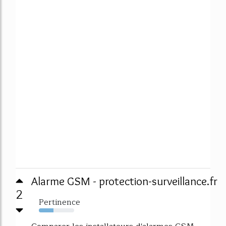
Alarme GSM - protection-surveillance.fr
2
Pertinence
42%