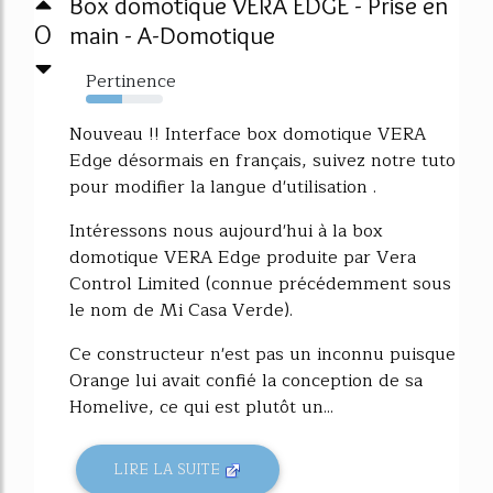
Box domotique VERA EDGE - Prise en
0
main - A-Domotique
Pertinence
47%
Nouveau !! Interface box domotique VERA
Edge désormais en français, suivez notre tuto
pour modifier la langue d'utilisation .
Intéressons nous aujourd'hui à la box
domotique VERA Edge produite par Vera
Control Limited (connue précédemment sous
le nom de Mi Casa Verde).
Ce constructeur n'est pas un inconnu puisque
Orange lui avait confié la conception de sa
Homelive, ce qui est plutôt un...
LIRE LA SUITE