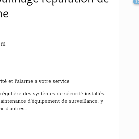
3
me
fil
ité et l'alarme à votre service
égulière des systèmes de sécurité installés.
maintenance d'équipement de surveillance, y
r d'autres...