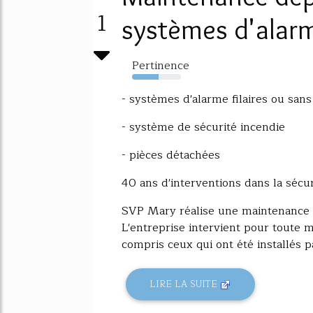
1
systèmes d'alar
Pertinence
54%
- systèmes d'alarme filaires ou sans 
- système de sécurité incendie
- pièces détachées
40 ans d'interventions dans la sécur
SVP Mary réalise une maintenance r
L'entreprise intervient pour toute 
compris ceux qui ont été installés pa
LIRE LA SUITE