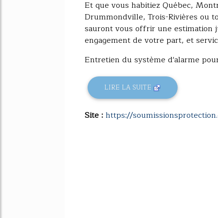
Et que vous habitiez Québec, Montr
Drummondville, Trois-Rivières ou tou
sauront vous offrir une estimation 
engagement de votre part, et servic
Entretien du système d'alarme pour
LIRE LA SUITE
Site :
https://soumissionsprotection.