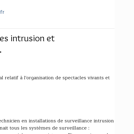
fr
es intrusion et
.
l relatif à l'organisation de spectacles vivants et
echnicien en installations de surveillance intrusion
nnait tous les systèmes de surveillance :