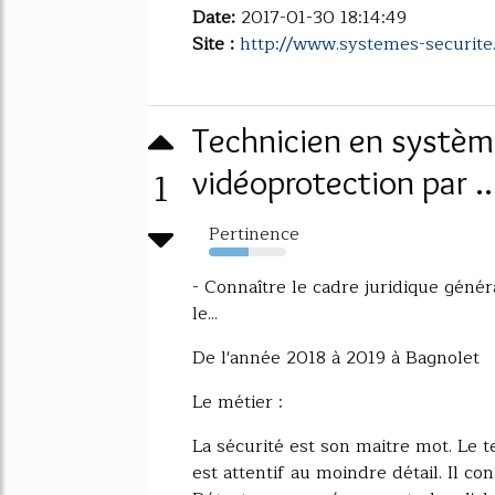
Date:
2017-01-30 18:14:49
Site :
http://www.systemes-securite.
Technicien en systèm
1
vidéoprotection par ..
Pertinence
52%
- Connaître le cadre juridique généra
le...
De l'année 2018 à 2019 à Bagnolet
Le métier :
La sécurité est son maitre mot. Le t
est attentif au moindre détail. Il co