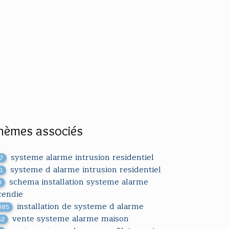
hèmes associés
systeme alarme intrusion residentiel
17
systeme d alarme intrusion residentiel
1
schema installation systeme alarme
9
cendie
installation de systeme d alarme
885
vente systeme alarme maison
52