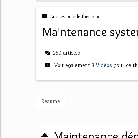
Articles pour le thème »
maintenance syst
260 articles
Voir également
8 Vidéos
pour ce t
Résumé
Maintenance dép