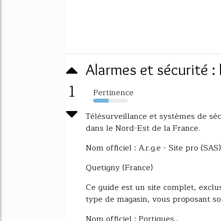
Alarmes et sécurité : 
1
Pertinence
44%
Télésurveillance et systèmes de séc
dans le Nord-Est de la France.
Nom officiel : A.r.g.e - Site pro (SAS
Quetigny (France)
Ce guide est un site complet, exclu
type de magasin, vous proposant son
Nom officiel : Portiques...