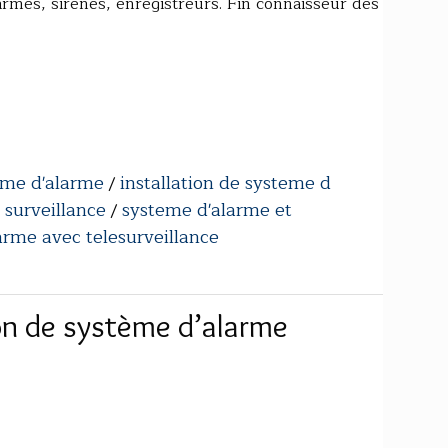
armes, sirènes, enregistreurs. Fin connaisseur des
teme d'alarme
installation de systeme d
/
 surveillance
systeme d'alarme et
/
arme avec telesurveillance
ion de système d’alarme