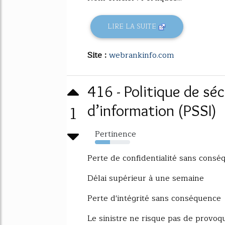
LIRE LA SUITE
Site :
webrankinfo.com
416 - Politique de sé
1
d’information (PSSI)
Pertinence
43%
Perte de confidentialité sans cons
Délai supérieur à une semaine
Perte d'intégrité sans conséquence
Le sinistre ne risque pas de provo