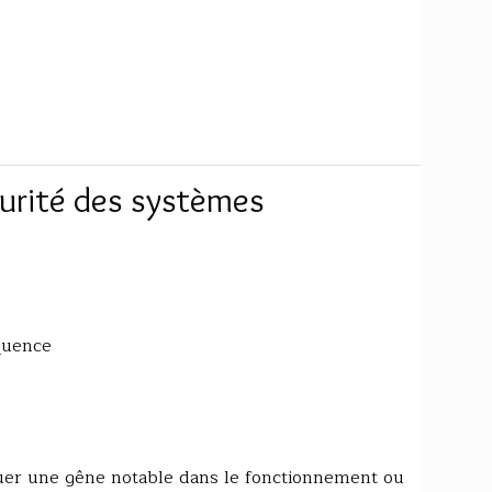
curité des systèmes
équence
quer une gêne notable dans le fonctionnement ou