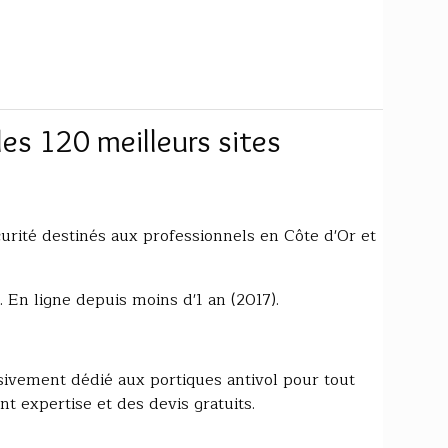
les 120 meilleurs sites
urité destinés aux professionnels en Côte d'Or et
). En ligne depuis moins d'1 an (2017).
sivement dédié aux portiques antivol pour tout
t expertise et des devis gratuits.