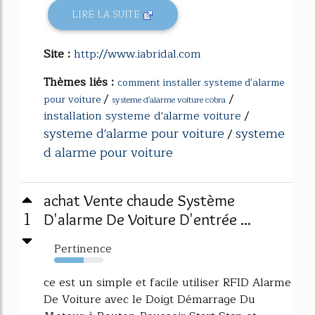
LIRE LA SUITE
Site :
http://www.iabridal.com
Thèmes liés :
comment installer systeme d'alarme
/
/
pour voiture
systeme d'alarme voiture cobra
installation systeme d'alarme voiture
/
systeme d'alarme pour voiture
systeme
/
d alarme pour voiture
achat Vente chaude Système
1
D'alarme De Voiture D'entrée ...
Pertinence
60%
ce est un simple et facile utiliser RFID Alarme
De Voiture avec le Doigt Démarrage Du