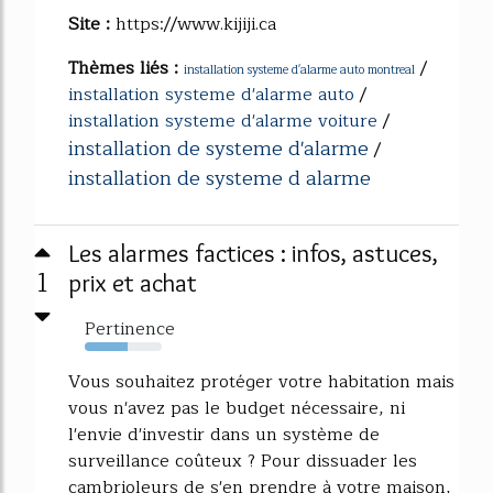
Site :
https://www.kijiji.ca
Thèmes liés :
/
installation systeme d'alarme auto montreal
installation systeme d'alarme auto
/
installation systeme d'alarme voiture
/
installation de systeme d'alarme
/
installation de systeme d alarme
Les alarmes factices : infos, astuces,
1
prix et achat
Pertinence
55%
Vous souhaitez protéger votre habitation mais
vous n'avez pas le budget nécessaire, ni
l'envie d'investir dans un système de
surveillance coûteux ? Pour dissuader les
cambrioleurs de s'en prendre à votre maison,