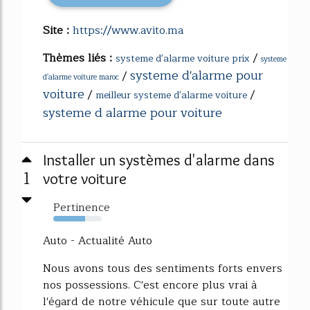
Site :
https://www.avito.ma
Thèmes liés :
/
systeme d'alarme voiture prix
systeme
systeme d'alarme pour
/
d'alarme voiture maroc
voiture
/
/
meilleur systeme d'alarme voiture
systeme d alarme pour voiture
Installer un systèmes d'alarme dans
1
votre voiture
Pertinence
66%
Auto - Actualité Auto
Nous avons tous des sentiments forts envers
nos possessions. C'est encore plus vrai à
l'égard de notre véhicule que sur toute autre