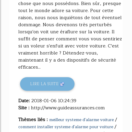
chose que nous possédons. Bien sûr, presque
tout le monde adore sa voiture. Pour cette
raison, nous nous inquiétons de tout éventuel
dommage. Nous devenons très perturbés
lorsqu'on voit une éraflure sur la voiture. Il
suffit de penser comment vous vous sentiriez
si un voleur s'enfuit avec votre voiture. C'est
vraiment horrible ? Détendez-vous,
maintenant il y a des dispositifs de sécurité
efficaces...
LIRE LA SUITE
Date:
2018-01-06 10:24:39
Site :
http://www.guideassurances.com
Thèmes liés :
/
meilleur systeme d'alarme voiture
/
comment installer systeme d'alarme pour voiture