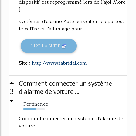
dispositif est reprogrammé lors de l'ajo[ More
]
systèmes d'alarme Auto surveiller les portes,
le coffre et l'allumage pour...
LIRE LA SUITE
Site :
http://www.iabridal.com
Comment connecter un système
3
d'alarme de voiture ...
Pertinence
58%
Comment connecter un système d'alarme de
voiture