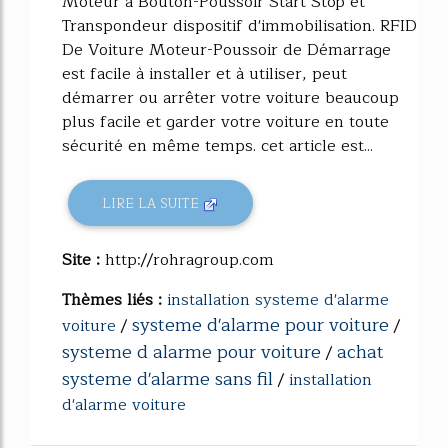
Moteur à Bouton-Poussoir Start Stop et
Transpondeur dispositif d'immobilisation. RFID
De Voiture Moteur-Poussoir de Démarrage
est facile à installer et à utiliser, peut
démarrer ou arrêter votre voiture beaucoup
plus facile et garder votre voiture en toute
sécurité en même temps. cet article est...
LIRE LA SUITE
Site :
http://rohragroup.com
Thèmes liés :
installation systeme d'alarme
systeme d'alarme pour voiture
voiture
/
/
systeme d alarme pour voiture
achat
/
systeme d'alarme sans fil
/
installation
d'alarme voiture