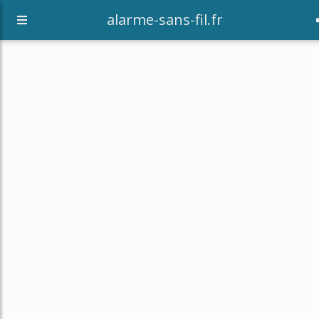
alarme-sans-fil.fr