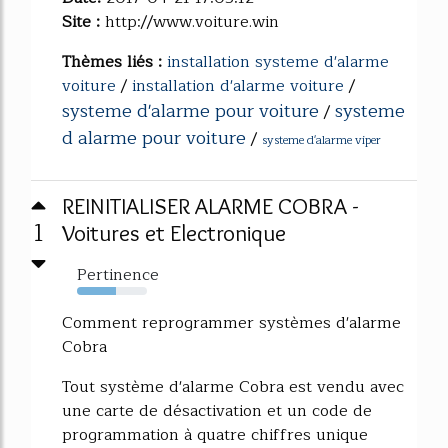
Site :
http://www.voiture.win
Thèmes liés :
installation systeme d'alarme
voiture
/
installation d'alarme voiture
/
systeme d'alarme pour voiture
systeme
/
d alarme pour voiture
/
systeme d'alarme viper
REINITIALISER ALARME COBRA -
1
Voitures et Electronique
Pertinence
56%
Comment reprogrammer systèmes d'alarme
Cobra
Tout système d'alarme Cobra est vendu avec
une carte de désactivation et un code de
programmation à quatre chiffres unique