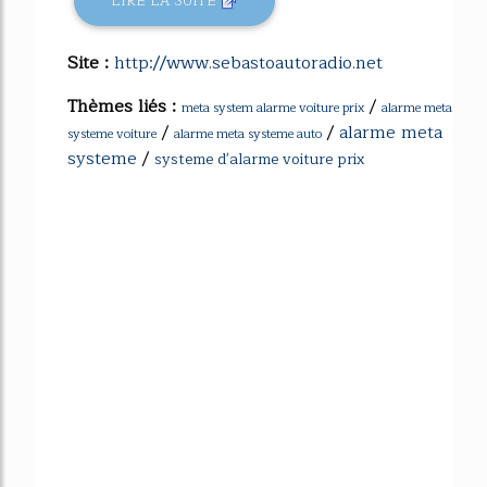
LIRE LA SUITE
Site :
http://www.sebastoautoradio.net
Thèmes liés :
/
meta system alarme voiture prix
alarme meta
/
/
alarme meta
systeme voiture
alarme meta systeme auto
systeme
/
systeme d'alarme voiture prix