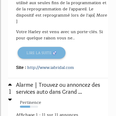
utilisé aux seules fins de la programmation et
de la reprogrammation de l'appareil. Le
dispositif est reprogrammé lors de l'ajo[ More
]
Votre Harley est venu avec un porte-clés. Si
pour quelque raison vous ne...
LIRE LA SUITE
Site :
http://www.iabridal.com
Alarme | Trouvez ou annoncez des
1
services auto dans Grand ...
Pertinence
56%
Affichage 1 - 11 sur 11 annonces