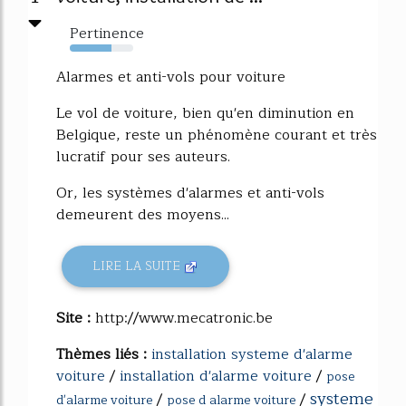
Pertinence
65%
Alarmes et anti-vols pour voiture
Le vol de voiture, bien qu'en diminution en
Belgique, reste un phénomène courant et très
lucratif pour ses auteurs.
Or, les systèmes d'alarmes et anti-vols
demeurent des moyens...
LIRE LA SUITE
Site :
http://www.mecatronic.be
Thèmes liés :
installation systeme d'alarme
voiture
/
installation d'alarme voiture
/
pose
systeme
/
/
d'alarme voiture
pose d alarme voiture