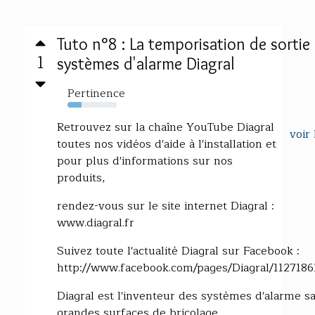
Tuto n°8 : La temporisation de sortie
1
systèmes d'alarme Diagral
Pertinence
29%
Retrouvez sur la chaîne YouTube Diagral
voir 
toutes nos vidéos d'aide à l'installation et
pour plus d'informations sur nos
produits,
rendez-vous sur le site internet Diagral :
www.diagral.fr
Suivez toute l'actualité Diagral sur Facebook :
http://www.facebook.com/pages/Diagral/112718
Diagral est l'inventeur des systèmes d'alarme sa
grandes surfaces de bricolage.