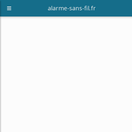
alarme-sans-fil.fr