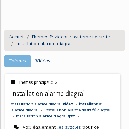
Accueil
Thèmes & vidéos : systeme securite
installation alarme diagral
Thèmes
Vidéos
Thèmes principaux »
installation alarme diagral
installation alarme diagral
video
•
installateur
alarme diagral
•
installation alarme
sans fil
diagral
•
installation alarme diagral
gsm
•
Voir également
les articles
pour ce