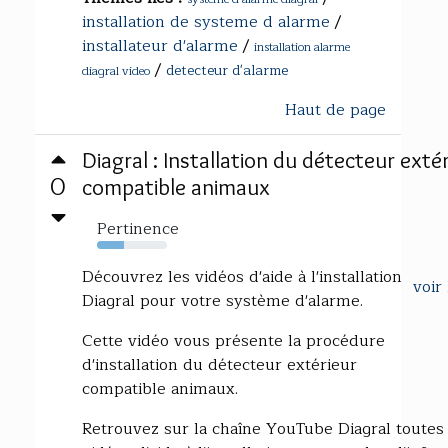
installation de systeme d alarme
/
installateur d'alarme
/
installation alarme
/
detecteur d'alarme
diagral video
Haut de page
Diagral : Installation du détecteur exté
0
compatible animaux
Pertinence
39%
Découvrez les vidéos d'aide à l'installation
voir
Diagral pour votre système d'alarme.
Cette vidéo vous présente la procédure
d'installation du détecteur extérieur
compatible animaux.
Retrouvez sur la chaîne YouTube Diagral toutes