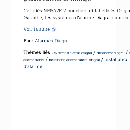
Certifiés NF&A2P 2 boucliers et labellisés Origi
Garantie, les systèmes d'alarme Diagral sont con
Voir la suite
Par :
Alarmes Diagral
Thèmes liés :
/
/
systeme d alarme diagral
site alarme diagral
/
/
installateur
alarme france
installation alarme sans fil diagral
d'alarme