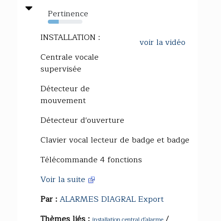
Pertinence
31%
INSTALLATION :
voir la vidéo
Centrale vocale
supervisée
Détecteur de
mouvement
Détecteur d'ouverture
Clavier vocal lecteur de badge et badge
Télécommande 4 fonctions
Voir la suite
Par :
ALARMES DIAGRAL Export
Thèmes liés :
/
installation central d'alarme