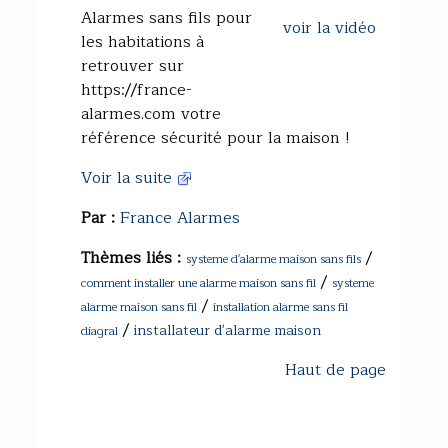
Alarmes sans fils pour
voir la vidéo
les habitations à
retrouver sur
https://france-
alarmes.com votre
référence sécurité pour la maison !
Voir la suite
Par :
France Alarmes
Thèmes liés :
/
systeme d'alarme maison sans fils
/
comment installer une alarme maison sans fil
systeme
/
alarme maison sans fil
installation alarme sans fil
/
installateur d'alarme maison
diagral
Haut de page