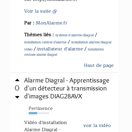
Voir la suite
Par :
MonAlarme.fr
Thèmes liés :
/
systeme d alarme diagral
/
installation central d'alarme
installation alarme diagral
/
installateur d'alarme
/
video
installation
centrale alarme diagral
Haut de page
Alarme Diagral - Apprentissage
0
d'un détecteur à transmission
d'images DIAG28AVX
Pertinence
42%
Vidéo d'installation
voir la vidéo
Alarme Diagral -