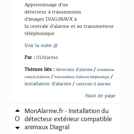
Apprentissage d'un
détecteur à transmission
d'images DIAG28AVX à
la centrale d'alarme et au transmetteur
téléphonique
Voir la suite
Par :
01Alarme
Thèmes liés :
/
detecteur d'alarme
installation
/
/
central d'alarme
transmetteur d'alarme telephonique
installateur d'alarme
/
centrale d alarme
Haut de page
MonAlarme.fr - Installation du
0
détecteur extérieur compatible
animaux Diagral