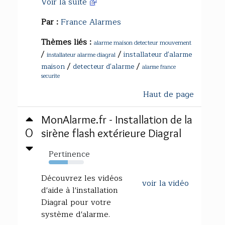
Voir la suite
Par :
France Alarmes
Thèmes liés :
alarme maison detecteur mouvement
/
/
installateur d'alarme
installateur alarme diagral
/
/
maison
detecteur d'alarme
alarme france
securite
Haut de page
MonAlarme.fr - Installation de la
0
sirène flash extérieure Diagral
Pertinence
54%
Découvrez les vidéos
voir la vidéo
d'aide à l'installation
Diagral pour votre
système d'alarme.