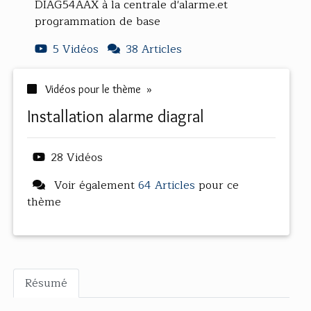
DIAG54AAX à la centrale d'alarme.et
programmation de base
5 Vidéos
38 Articles
Vidéos pour le thème »
installation alarme diagral
28 Vidéos
Voir également
64 Articles
pour ce
thème
Résumé