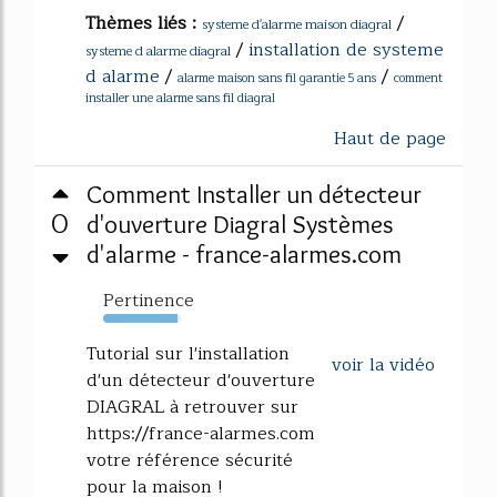
Thèmes liés :
/
systeme d'alarme maison diagral
/
installation de systeme
systeme d alarme diagral
d alarme
/
/
alarme maison sans fil garantie 5 ans
comment
installer une alarme sans fil diagral
Haut de page
Comment Installer un détecteur
0
d'ouverture Diagral Systèmes
d'alarme - france-alarmes.com
Pertinence
95%
Tutorial sur l'installation
voir la vidéo
d'un détecteur d'ouverture
DIAGRAL à retrouver sur
https://france-alarmes.com
votre référence sécurité
pour la maison !