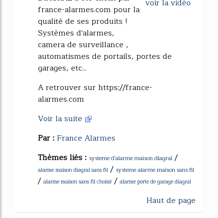
voir la vidéo
france-alarmes.com pour la
qualité de ses produits !
Systèmes d'alarmes,
camera de surveillance ,
automatismes de portails, portes de
garages, etc...
A retrouver sur https://france-
alarmes.com
Voir la suite
Par :
France Alarmes
Thèmes liés :
/
systeme d'alarme maison diagral
/
systeme alarme maison sans fil
alarme maison diagral sans fil
/
/
alarme maison sans fil choisir
alarme porte de garage diagral
Haut de page