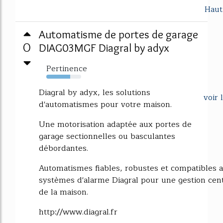
Haut
Automatisme de portes de garage
0
DIAG03MGF Diagral by adyx
Pertinence
69%
Diagral by adyx, les solutions
voir 
d'automatismes pour votre maison.
Une motorisation adaptée aux portes de
garage sectionnelles ou basculantes
débordantes.
Automatismes fiables, robustes et compatibles a
systèmes d'alarme Diagral pour une gestion cent
de la maison.
http://www.diagral.fr