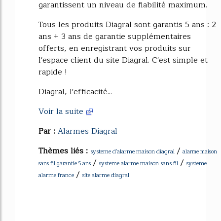
garantissent un niveau de fiabilité maximum.
Tous les produits Diagral sont garantis 5 ans : 2
ans + 3 ans de garantie supplémentaires
offerts, en enregistrant vos produits sur
l'espace client du site Diagral. C'est simple et
rapide !
Diagral, l'efficacité...
Voir la suite
Par :
Alarmes Diagral
Thèmes liés :
/
systeme d'alarme maison diagral
alarme maison
/
/
systeme alarme maison sans fil
systeme
sans fil garantie 5 ans
/
alarme france
site alarme diagral