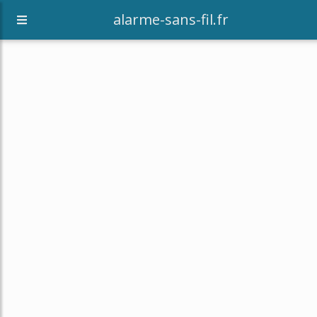
alarme-sans-fil.fr