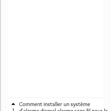
Comment installer un système
1
d'alarme diagral alarme sans fil pour la