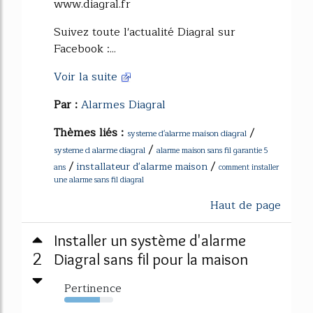
www.diagral.fr
Suivez toute l'actualité Diagral sur
Facebook :...
Voir la suite
Par :
Alarmes Diagral
Thèmes liés :
/
systeme d'alarme maison diagral
/
systeme d alarme diagral
alarme maison sans fil garantie 5
/
/
installateur d'alarme maison
ans
comment installer
une alarme sans fil diagral
Haut de page
Installer un système d'alarme
2
Diagral sans fil pour la maison
Pertinence
73%