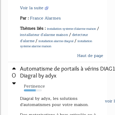
Voir la suite
Par :
France Alarmes
Thèmes liés :
/
installation systeme d'alarme maison
/
installateur d'alarme maison
detecteur
/
/
d'alarme
installation alarme diagral
installation
systeme alarme maison
Haut de page
Automatisme de portails à vérins DIA
0
Diagral by adyx
Pertinence
65%
Diagral by adyx, les solutions
voir 
d'automatismes pour votre maison.