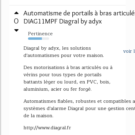
Automatisme de portails à bras articulé
0
DIAG11MPF Diagral by adyx
Pertinence
65%
Diagral by adyx, les solutions
voir 
d'automatismes pour votre maison.
Des motorisations à bras articulés ou à
vérins pour tous types de portails
battants léger ou lourd, en PVC, bois,
aluminium, acier ou fer forgé.
Automatismes fiables, robustes et compatibles a
systèmes d'alarme Diagral pour une gestion cent
de la maison.
http://www.diagral.fr