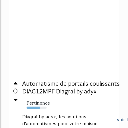
Automatisme de portails coulissants
0
DIAG12MPF Diagral by adyx
Pertinence
67%
Diagral by adyx, les solutions
voir 
d'automatismes pour votre maison.