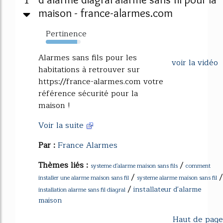
maison - france-alarmes.com
Pertinence
90%
Alarmes sans fils pour les
voir la vidéo
habitations à retrouver sur
https://france-alarmes.com votre
référence sécurité pour la
maison !
Voir la suite
Par :
France Alarmes
Thèmes liés :
/
systeme d'alarme maison sans fils
comment
/
/
installer une alarme maison sans fil
systeme alarme maison sans fil
/
installateur d'alarme
installation alarme sans fil diagral
maison
Haut de page