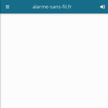
alarme-sans-fil.fr