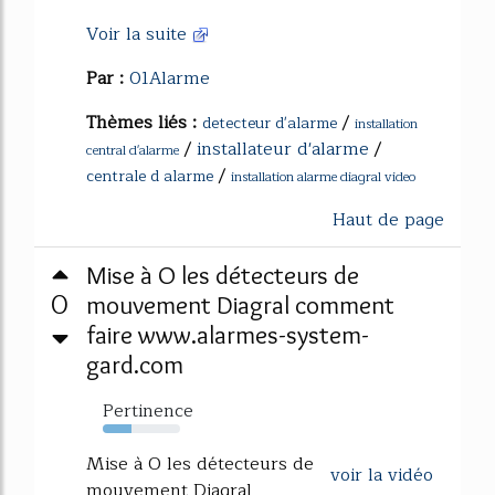
Voir la suite
Par :
01Alarme
Thèmes liés :
/
detecteur d'alarme
installation
/
installateur d'alarme
/
central d'alarme
/
centrale d alarme
installation alarme diagral video
Haut de page
Mise à O les détecteurs de
0
mouvement Diagral comment
faire www.alarmes-system-
gard.com
Pertinence
37%
Mise à O les détecteurs de
voir la vidéo
mouvement Diagral