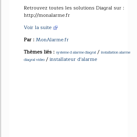
Retrouvez toutes les solutions Diagral sur :
http://monalarme.fr
Voir la suite
Par :
MonAlarme.fr
Thèmes liés :
/
systeme d alarme diagral
installation alarme
/
installateur d'alarme
diagral video