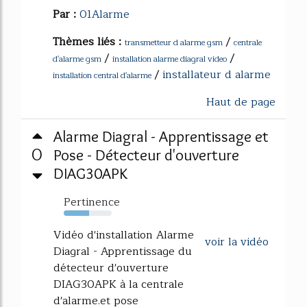
Par :
01Alarme
Thèmes liés :
/
transmetteur d alarme gsm
centrale
/
/
d'alarme gsm
installation alarme diagral video
/
installateur d alarme
installation central d'alarme
Haut de page
Alarme Diagral - Apprentissage et
0
Pose - Détecteur d'ouverture
DIAG30APK
Pertinence
53%
Vidéo d'installation Alarme
voir la vidéo
Diagral - Apprentissage du
détecteur d'ouverture
DIAG30APK à la centrale
d'alarme.et pose