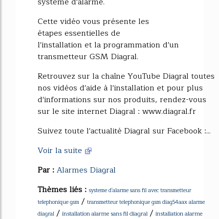
système d'alarme.
Cette vidéo vous présente les
étapes essentielles de
l'installation et la programmation d'un
transmetteur GSM Diagral.
Retrouvez sur la chaîne YouTube Diagral toutes
nos vidéos d'aide à l'installation et pour plus
d'informations sur nos produits, rendez-vous
sur le site internet Diagral : www.diagral.fr
Suivez toute l'actualité Diagral sur Facebook :...
Voir la suite
Par :
Alarmes Diagral
Thèmes liés :
systeme d'alarme sans fil avec transmetteur
/
telephonique gsm
transmetteur telephonique gsm diag54aax alarme
/
/
installation alarme sans fil diagral
installation alarme
diagral