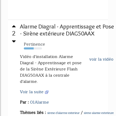
Alarme Diagral - Apprentissage et Pose
2
- Sirène extérieure DIAG50AAX
Pertinence
54%
Vidéo d'installation Alarme
voir la vidéo
Diagral - Apprentissage et pose
de la Sirène Extérieure Flash
DIAG50AAX à la centrale
d'alarme.
Voir la suite
Par :
01Alarme
Thèmes liés :
/
sirene d'alarme exterieur
sirene alarme exterieure