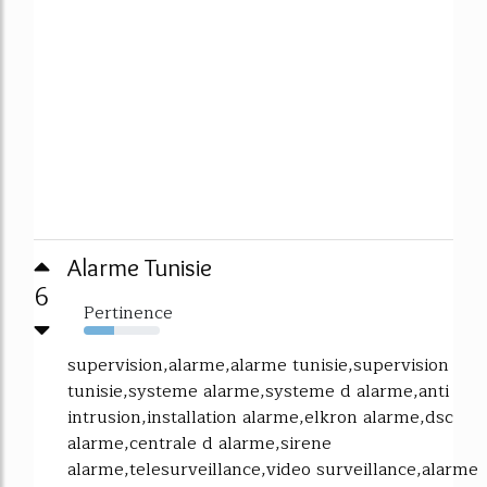
Alarme Tunisie
6
Pertinence
40%
supervision,alarme,alarme tunisie,supervision
tunisie,systeme alarme,systeme d alarme,anti
intrusion,installation alarme,elkron alarme,dsc
alarme,centrale d alarme,sirene
alarme,telesurveillance,video surveillance,alarme