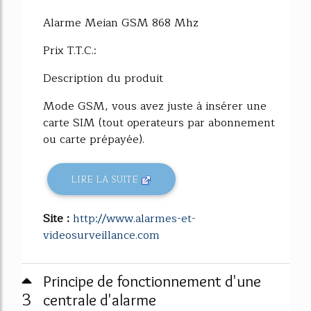
Alarme Meian GSM 868 Mhz
Prix T.T.C.:
Description du produit
Mode GSM, vous avez juste à insérer une
carte SIM (tout operateurs par abonnement
ou carte prépayée).
LIRE LA SUITE
Site :
http://www.alarmes-et-
videosurveillance.com
Principe de fonctionnement d'une
3
centrale d'alarme