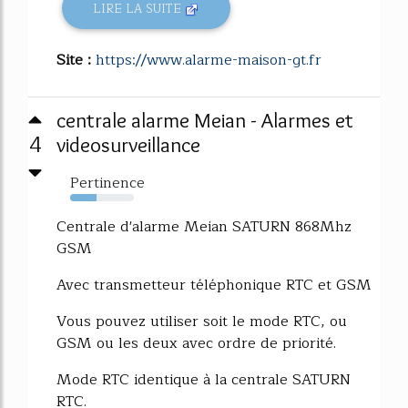
LIRE LA SUITE
Site :
https://www.alarme-maison-gt.fr
centrale alarme Meian - Alarmes et
4
videosurveillance
Pertinence
41%
Centrale d'alarme Meian SATURN 868Mhz
GSM
Avec transmetteur téléphonique RTC et GSM
Vous pouvez utiliser soit le mode RTC, ou
GSM ou les deux avec ordre de priorité.
Mode RTC identique à la centrale SATURN
RTC.