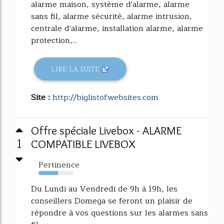
alarme maison, système d'alarme, alarme
sans fil, alarme sécurité, alarme intrusion,
centrale d'alarme, installation alarme, alarme
protection,...
LIRE LA SUITE
Site :
http://biglistofwebsites.com
Offre spéciale Livebox - ALARME
1
COMPATIBLE LIVEBOX
Pertinence
56%
Du Lundi au Vendredi de 9h à 19h, les
conseillers Domega se feront un plaisir de
répondre à vos questions sur les alarmes sans