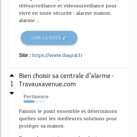
télésurveillance et videosurveillance pour
vivre en toute sécurité : alarme maison,
alarme ...
LIRE LA SUITE
Site :
https://www.diagral.fr
Bien choisir sa centrale d’alarme -
1
Travauxavenue.com
Pertinence
50%
Faisons le point ensemble et déterminons
quelles sont les meilleures solutions pour
protéger sa maison.