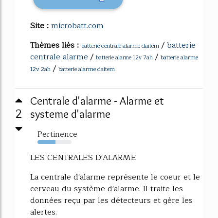
Site :
microbatt.com
Thèmes liés :
/
batterie
batterie centrale alarme daitem
centrale alarme
/
/
batterie alarme
batterie alarme 12v 7ah
/
12v 2ah
batterie alarme daitem
Centrale d'alarme - Alarme et
2
systeme d'alarme
Pertinence
53%
LES CENTRALES D'ALARME
La centrale d'alarme représente le coeur et le
cerveau du système d'alarme. Il traite les
données reçu par les détecteurs et gère les
alertes.