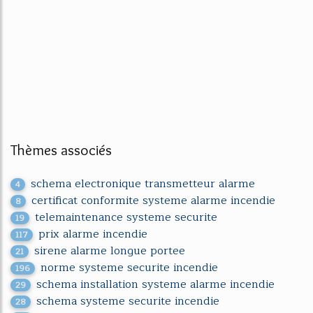
Thèmes associés
schema electronique transmetteur alarme
4
certificat conformite systeme alarme incendie
8
telemaintenance systeme securite
19
prix alarme incendie
117
sirene alarme longue portee
21
norme systeme securite incendie
196
schema installation systeme alarme incendie
29
schema systeme securite incendie
28