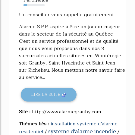
Pertinence
17%
Un conseiller vous rappelle gratuitement
Alarme S.P.P. aspire à être un joueur majeur
dans le secteur de la sécurité au Québec.
C'est un service professionnel et de qualité
que nous vous proposons dans nos 3
succursales actuelles situées en Montérégie
soit Granby, Saint-Hyacinthe et Saint-Jean-
sur-Richelieu. Nous mettons notre savoir-faire
au service...
LIRE LA SUITE
Site :
http://www.alarmegranby.com
Thèmes liés :
installation systeme d'alarme
systeme d'alarme incendie
residentiel
/
/