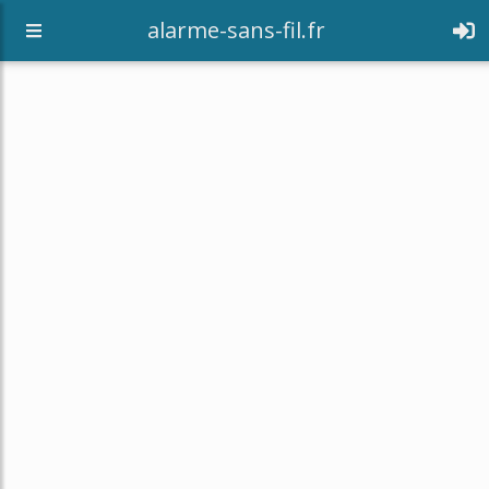
alarme-sans-fil.fr