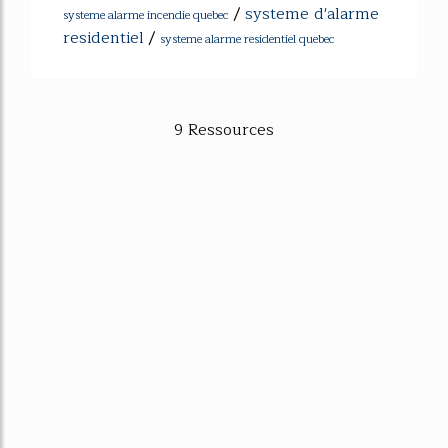
/
systeme d'alarme
systeme alarme incendie quebec
residentiel
/
systeme alarme residentiel quebec
9 Ressources