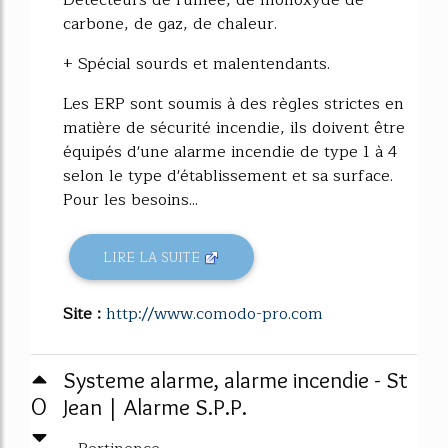
Détecteurs de fumée, de monoxyde de
carbone, de gaz, de chaleur.
+ Spécial sourds et malentendants.
Les ERP sont soumis à des règles strictes en
matière de sécurité incendie, ils doivent être
équipés d'une alarme incendie de type 1 à 4
selon le type d'établissement et sa surface.
Pour les besoins...
LIRE LA SUITE
Site :
http://www.comodo-pro.com
Systeme alarme, alarme incendie - St
0
Jean | Alarme S.P.P.