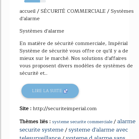
73%
accueil / SÉCURITÉ COMMERCIALE / Systèmes
d'alarme
Systèmes d'alarme
En matière de sécurité commerciale, Impérial
Système de sécurité vous offre ce qu'il y a de
mieux sur le marché. Nos solutions d'affaires
vous proposent divers modèles de systèmes de
sécurité et...
LIRE LA SUITE
Site :
http://securiteimperial.com
alarme
Thèmes liés :
/
systeme securite commerciale
securite systeme
systeme d'alarme avec
/
telesurveillance
systeme d alarme sans
/