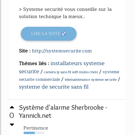
> Systeme securité vous conseille sur la
solution technique la mieux...
LIRE LA SUITE
Site :
http://systemsecurite.com
installateurs systeme
Thèmes liés :
securite
/
/
systeme
camera ip sans fil wifi moins chere
/
/
securite commerciale
telemaintenance systeme securite
systeme de securite sans fil
Système d'alarme Sherbrooke -
0
Yannick.net
Pertinence