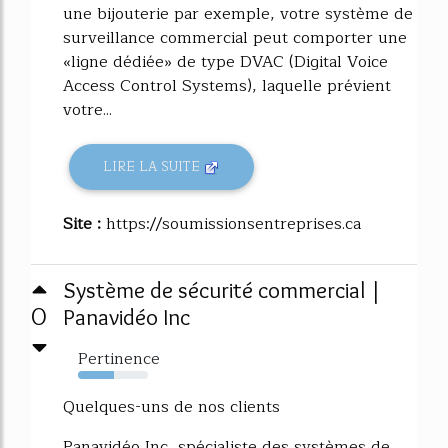
une bijouterie par exemple, votre système de
surveillance commercial peut comporter une
«ligne dédiée» de type DVAC (Digital Voice
Access Control Systems), laquelle prévient
votre...
LIRE LA SUITE
Site :
https://soumissionsentreprises.ca
Système de sécurité commercial |
0
Panavidéo Inc
Pertinence
51%
Quelques-uns de nos clients
Panavidéo Inc, spécialiste des systèmes de