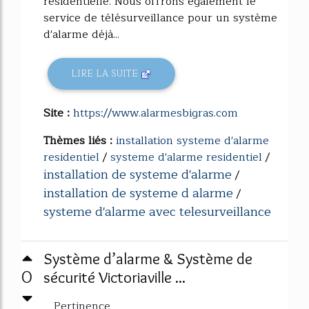
résidentielle. Nous offrons également le
service de télésurveillance pour un système
d'alarme déjà...
LIRE LA SUITE
Site :
https://www.alarmesbigras.com
Thèmes liés :
installation systeme d'alarme
residentiel
/
systeme d'alarme residentiel
/
installation de systeme d'alarme
/
installation de systeme d alarme
/
systeme d'alarme avec telesurveillance
Système d’alarme & Système de
0
sécurité Victoriaville ...
Pertinence