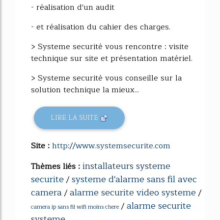
- réalisation d'un audit
- et réalisation du cahier des charges.
> Systeme securité vous rencontre : visite
technique sur site et présentation matériel.
> Systeme securité vous conseille sur la
solution technique la mieux...
LIRE LA SUITE
Site :
http://www.systemsecurite.com
installateurs systeme
Thèmes liés :
securite
systeme d'alarme sans fil avec
/
camera
alarme securite video systeme
/
/
alarme securite
/
camera ip sans fil wifi moins chere
systeme