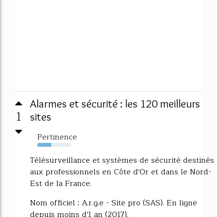
Alarmes et sécurité : les 120 meilleurs
1
sites
Pertinence
42%
Télésurveillance et systèmes de sécurité destinés
aux professionnels en Côte d'Or et dans le Nord-
Est de la France.
Nom officiel : A.r.g.e - Site pro (SAS). En ligne
depuis moins d'1 an (2017).