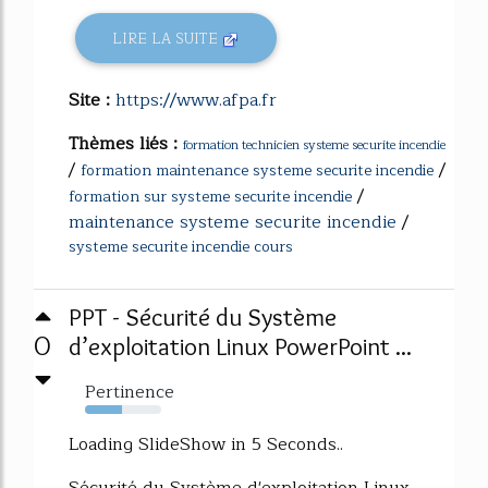
LIRE LA SUITE
Site :
https://www.afpa.fr
Thèmes liés :
formation technicien systeme securite incendie
/
/
formation maintenance systeme securite incendie
/
formation sur systeme securite incendie
maintenance systeme securite incendie
/
systeme securite incendie cours
PPT - Sécurité du Système
0
d’exploitation Linux PowerPoint ...
Pertinence
49%
Loading SlideShow in 5 Seconds..