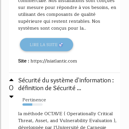
commerciale. Nos installations sont conçues
sur mesure pour répondre à vos besoins, en
utilisant des composants de qualité
supérieure qui restent rentables. Nos
systèmes sont conçus pour la...
LIRE LA SUITE
Site :
https://isiatlantic.com
Sécurité du système d'information :
0
définition de Sécurité ...
Pertinence
48%
la méthode OCTAVE ( Operationally Critical
Threat, Asset, and Vulnerability Evaluation ),
développée par l'Université de Carnegie