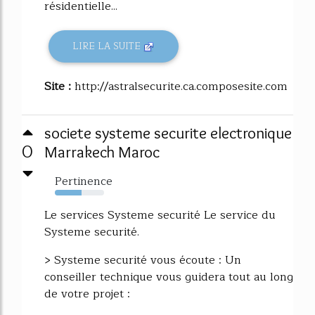
résidentielle...
LIRE LA SUITE
Site :
http://astralsecurite.ca.composesite.com
societe systeme securite electronique
0
Marrakech Maroc
Pertinence
54%
Le services Systeme securité Le service du
Systeme securité.
> Systeme securité vous écoute : Un
conseiller technique vous guidera tout au long
de votre projet :