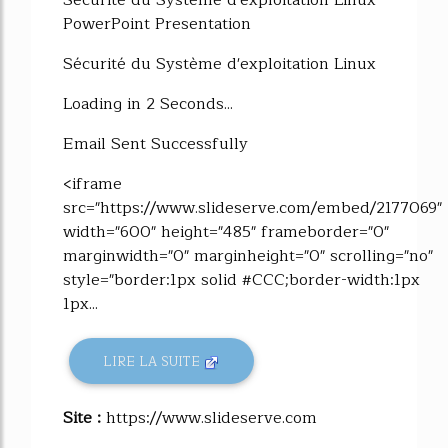
Sécurité du Système d'exploitation Linux
PowerPoint Presentation
Sécurité du Système d'exploitation Linux
Loading in 2 Seconds...
Email Sent Successfully
<iframe
src="https://www.slideserve.com/embed/2177069"
width="600" height="485" frameborder="0"
marginwidth="0" marginheight="0" scrolling="no"
style="border:1px solid #CCC;border-width:1px
1px...
LIRE LA SUITE
Site :
https://www.slideserve.com