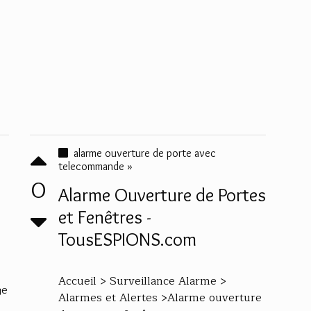
alarme ouverture de porte avec
telecommande »
0
Alarme Ouverture de Portes
et Fenêtres -
TousESPIONS.com
Accueil > Surveillance Alarme >
ge
Alarmes et Alertes >Alarme ouverture