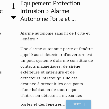
Equipement Protection
1
ec
Intrusion > Alarme
Autonome Porte et ...
e
Alarme autonome sans fil de Porte et
Fenêtre ?
Une alarme autonome porte et fenêtre
appelé aussi détecteur d'ouverture est
un petit système d'alarme constitué de
contacts magnétiques, de sirène
s
extérieure et intérieure et de
détecteurs infrarouge. Elle est
destinée à prévenir les occupants
d'une habitation de tout risque
d'intrusion détecté au niveau des
portes et des fenêtres....
[SUITE...]