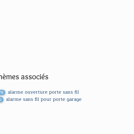
hèmes associés
alarme ouverture porte sans fil
78
alarme sans fil pour porte garage
1