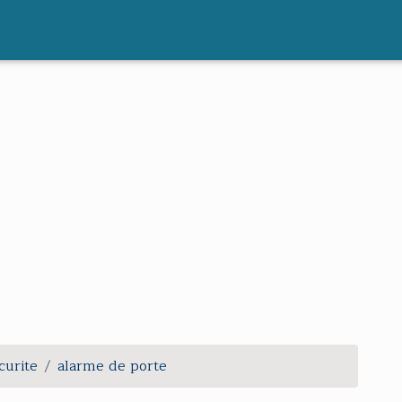
curite
alarme de porte