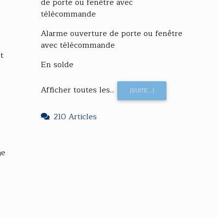
de porte ou fenêtre avec
télécommande
Alarme ouverture de porte ou fenêtre
avec télécommande
t
En solde
Afficher toutes les...
[SUITE...]
210 Articles
ge