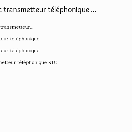
c transmetteur téléphonique ...
 transmetteur...
tteur téléphonique
tteur téléphonique
smetteur téléphonique RTC