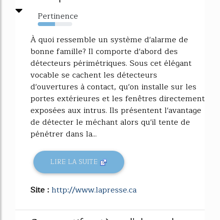
Pertinence
50%
À quoi ressemble un système d'alarme de
bonne famille? Il comporte d'abord des
détecteurs périmétriques. Sous cet élégant
vocable se cachent les détecteurs
d'ouvertures à contact, qu'on installe sur les
portes extérieures et les fenêtres directement
exposées aux intrus. Ils présentent l'avantage
de détecter le méchant alors qu'il tente de
pénétrer dans la...
LIRE LA SUITE
Site :
http://www.lapresse.ca