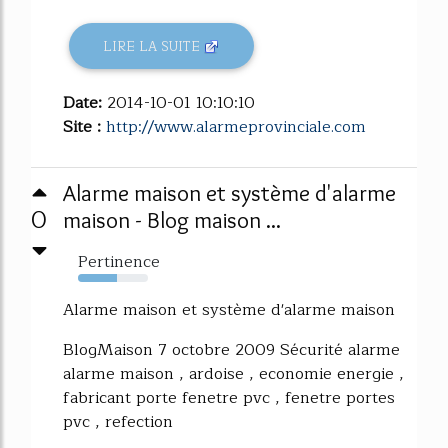
LIRE LA SUITE
Date:
2014-10-01 10:10:10
Site :
http://www.alarmeprovinciale.com
Alarme maison et système d'alarme
0
maison - Blog maison ...
Pertinence
55%
Alarme maison et système d'alarme maison
BlogMaison 7 octobre 2009 Sécurité alarme
alarme maison , ardoise , economie energie ,
fabricant porte fenetre pvc , fenetre portes
pvc , refection