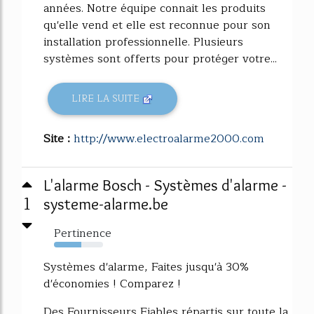
années. Notre équipe connait les produits
qu'elle vend et elle est reconnue pour son
installation professionnelle. Plusieurs
systèmes sont offerts pour protéger votre...
LIRE LA SUITE
Site :
http://www.electroalarme2000.com
L'alarme Bosch - Systèmes d'alarme -
1
systeme-alarme.be
Pertinence
56%
Systèmes d'alarme, Faites jusqu'à 30%
d'économies ! Comparez !
Des Fournisseurs Fiables répartis sur toute la