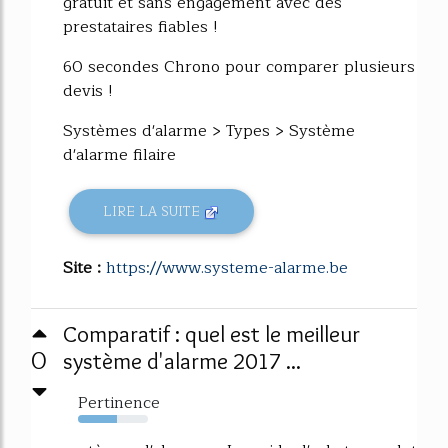
gratuit et sans engagement avec des
prestataires fiables !
60 secondes Chrono pour comparer plusieurs
devis !
Systèmes d'alarme > Types > Système
d'alarme filaire
LIRE LA SUITE
Site :
https://www.systeme-alarme.be
Comparatif : quel est le meilleur
0
système d'alarme 2017 ...
Pertinence
56%