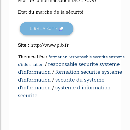
Etat de la normalisation ISO 27000
Etat du marché de la sécurité
LIRE LA SUITE
Site :
http://www.plb.fr
Thèmes liés :
formation responsable securite systeme
responsable securite systeme
/
d'information
d'information
formation securite systeme
/
d'information
securite du systeme
/
d'information
systeme d information
/
securite