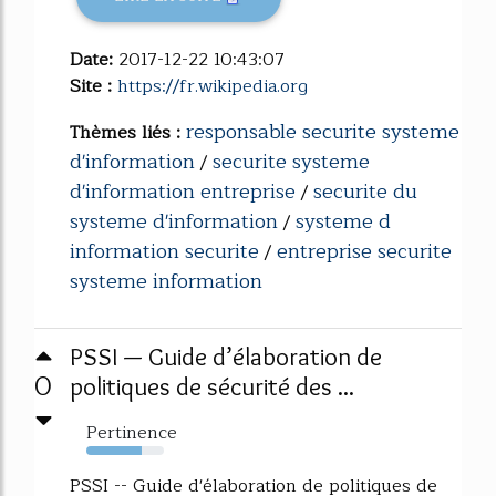
Date:
2017-12-22 10:43:07
Site :
https://fr.wikipedia.org
responsable securite systeme
Thèmes liés :
d'information
securite systeme
/
d'information entreprise
securite du
/
systeme d'information
systeme d
/
information securite
entreprise securite
/
systeme information
PSSI — Guide d’élaboration de
0
politiques de sécurité des ...
Pertinence
71%
PSSI -- Guide d'élaboration de politiques de