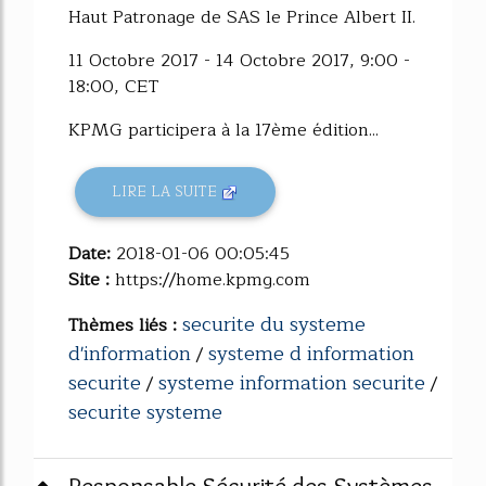
Haut Patronage de SAS le Prince Albert II.
11 Octobre 2017 - 14 Octobre 2017, 9:00 -
18:00, CET
KPMG participera à la 17ème édition...
LIRE LA SUITE
Date:
2018-01-06 00:05:45
Site :
https://home.kpmg.com
securite du systeme
Thèmes liés :
d'information
systeme d information
/
securite
systeme information securite
/
/
securite systeme
Responsable Sécurité des Systèmes