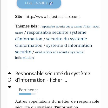
LIRE LA SUITE
Site :
http://www.lejustesalaire.com
Thèmes liés :
responsable securite des systemes d'information
responsable securite systeme
/
salaire
d'information
securite du systeme
/
d'information
systeme d information
/
securite
/
evaluation et securite systeme
information
Responsable sécurité du système
0
d'information - ficher ...
Pertinence
72%
Autres appellations du métier de responsable
sécurité du système d'information