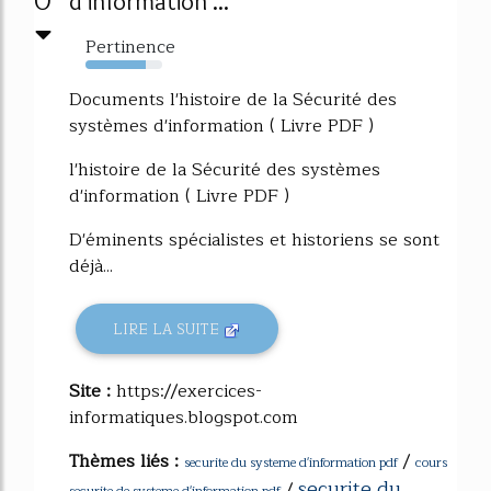
0
d'information ...
Pertinence
78%
Documents l'histoire de la Sécurité des
systèmes d'information ( Livre PDF )
l'histoire de la Sécurité des systèmes
d'information ( Livre PDF )
D'éminents spécialistes et historiens se sont
déjà...
LIRE LA SUITE
Site :
https://exercices-
informatiques.blogspot.com
Thèmes liés :
/
securite du systeme d'information pdf
cours
securite du
/