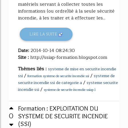
matériels servant à collecter toutes les
informations (ou ordre)lié à la seule sécurité
incendie, à les traiter et à effectuer les...
LIRE LA SUITE
Date:
2014-10-14 08:24:30
Site :
http://ssiap-formation.blogspot.com
Thèmes liés :
systeme de mise en securite incendie
/
/
ssi
systeme de
formation systeme de securite incendie ssi
/
securite incendie ssi de categorie a
systeme securite
/
incendie ssi
systeme de securite incendie ssiap 1
Formation : EXPLOITATION DU
0
SYSTEME DE SECURITE INCENDIE
(SSI)