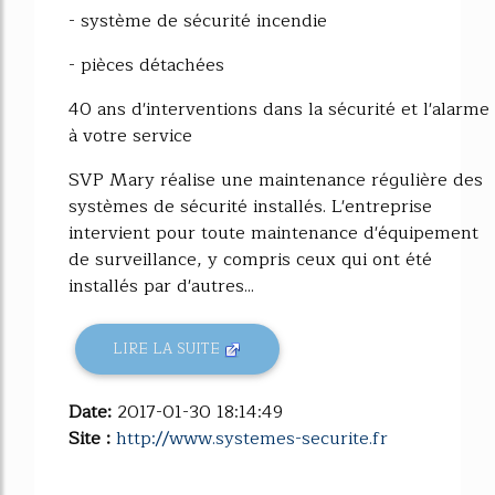
- système de sécurité incendie
- pièces détachées
40 ans d'interventions dans la sécurité et l'alarme
à votre service
SVP Mary réalise une maintenance régulière des
systèmes de sécurité installés. L'entreprise
intervient pour toute maintenance d'équipement
de surveillance, y compris ceux qui ont été
installés par d'autres...
LIRE LA SUITE
Date:
2017-01-30 18:14:49
Site :
http://www.systemes-securite.fr