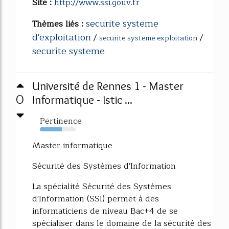
Site :
http://www.ssi.gouv.fr
securite systeme
Thèmes liés :
d'exploitation
/
/
securite systeme exploitation
securite systeme
Université de Rennes 1 - Master
0
Informatique - Istic ...
Pertinence
62%
Master informatique
Sécurité des Systèmes d'Information
La spécialité Sécurité des Systèmes
d'Information (SSI) permet à des
informaticiens de niveau Bac+4 de se
spécialiser dans le domaine de la sécurité des