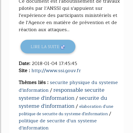
Ce document est l'aboutissement de travaux
pilotés par l'ANSSI qui s'appuient sur
l'expérience des participants ministériels et
de l'Agence en matière de prévention et de
réaction aux attaques...
LIRE LA SUITE
Date:
2018-01-04 17:45:45
Site :
http://www.ssi.gouv.fr
Thèmes liés :
securite physique du systeme
responsable securite
d'information
/
systeme d'information
securite du
/
systeme d'information
/
elaboration d'une
/
politique de securite du systeme d'information
politique de securite d'un systeme
d'information