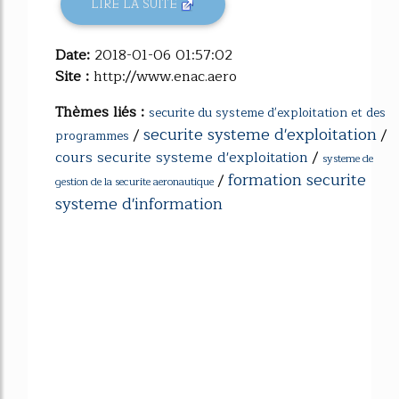
LIRE LA SUITE
Date:
2018-01-06 01:57:02
Site :
http://www.enac.aero
Thèmes liés :
securite du systeme d'exploitation et des
securite systeme d'exploitation
/
/
programmes
cours securite systeme d'exploitation
/
systeme de
formation securite
/
gestion de la securite aeronautique
systeme d'information