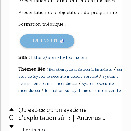
Présentation du formateur et des stagiaires
Présentation des objectifs et du programme
Formation théorique...
LIRE LA SUITE
Site :
https://born-to-learn.com
Thèmes liés :
/
ssi
formation systeme de securite incendie ssi
/
service (systeme securite incendie service)
systeme
/
de mise en securite incendie ssi
systeme securite
/
incendie ssi
formation sur systeme securite incendie
Qu'est-ce qu'un système
0
d'exploitation sûr ? | Antivirus ...
Pertinence