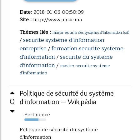
Date:
2018-01-06 00:50:09
Site :
http://www.uir.ac.ma
Thèmes liés :
master securite des systemes d'information (ssi)
securite systeme d'information
/
entreprise
formation securite systeme
/
d'information
securite du systeme
/
d'information
/
master securite systeme
d'information
Politique de sécurité du système
0
d'information — Wikipédia
Pertinence
64%
Politique de sécurité du système
d'information