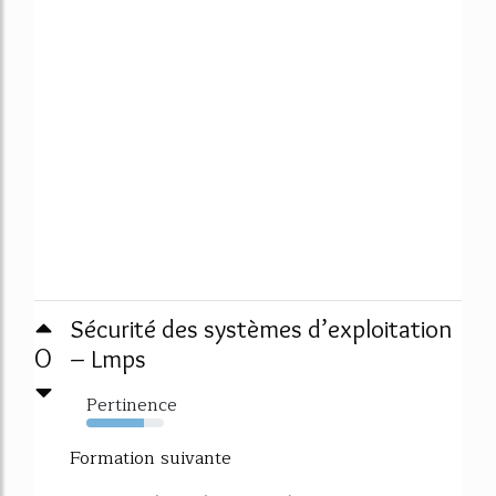
Sécurité des systèmes d’exploitation
0
– Lmps
Pertinence
74%
Formation suivante