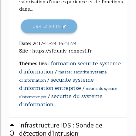
valorisation d'une expérience et de fonctions
dans...
LIRE LA SUITE
Date:
2017-11-24 16:01:24
Site :
https://sfc.univ-rennes1.fr
formation securite systeme
Thèmes liés :
d'information
/
master securite systeme
securite systeme
/
d'information
d'information entreprise
/
securite du systeme
securite du systeme
/
d'information pdf
d'information
Infrastructure IDS : Sonde de
0
détection d'intrusion